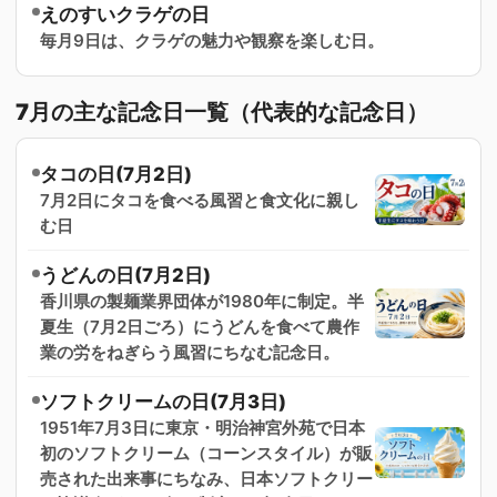
えのすいクラゲの日
毎月9日は、クラゲの魅力や観察を楽しむ日。
7月の主な記念日一覧（代表的な記念日）
タコの日(7月2日)
7月2日にタコを食べる風習と食文化に親し
む日
うどんの日(7月2日)
香川県の製麺業界団体が1980年に制定。半
夏生（7月2日ごろ）にうどんを食べて農作
業の労をねぎらう風習にちなむ記念日。
ソフトクリームの日(7月3日)
1951年7月3日に東京・明治神宮外苑で日本
初のソフトクリーム（コーンスタイル）が販
売された出来事にちなみ、日本ソフトクリー