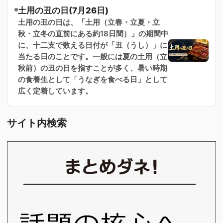
土用の丑の日(7月26日)
土用の丑の日は、「土用（立春・立夏・立
秋・立冬の直前にある約18日間）」の期間中
に、十二支で数える日付が「丑（うし）」に
当たる日のことです。一般には夏の土用（立
秋前）の丑の日を指すことが多く、暑い時期
の食養生として「うなぎを食べる日」として
広く定着しています。
サイト内検索