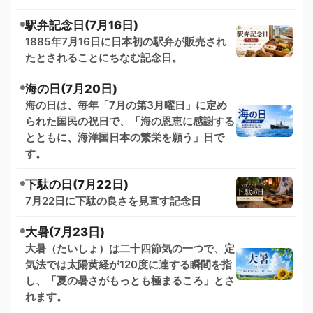
駅弁記念日(7月16日)
1885年7月16日に日本初の駅弁が販売され
たとされることにちなむ記念日。
海の日(7月20日)
海の日は、毎年「7月の第3月曜日」に定め
られた国民の祝日で、「海の恩恵に感謝する
とともに、海洋国日本の繁栄を願う」日で
す。
下駄の日(7月22日)
7月22日に下駄の良さを見直す記念日
大暑(7月23日)
大暑（たいしょ）は二十四節気の一つで、定
気法では太陽黄経が120度に達する瞬間を指
し、「夏の暑さがもっとも極まるころ」とさ
れます。