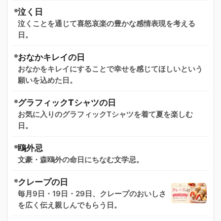
泣く日
泣くことを通じて喜怒哀楽の豊かな感情表現を考える
日。
おなかキレイの日
おなかをキレイにすることで幸せを感じてほしいという
願いを込めた日。
グラフィックTシャツの日
お気に入りのグラフィックTシャツを着て夏を楽しむ
日。
鴎外忌
文豪・森鴎外の命日にちなむ文学忌。
クレープの日
毎月9日・19日・29日、クレープのおいしさ
を広く伝え親しんでもらう日。