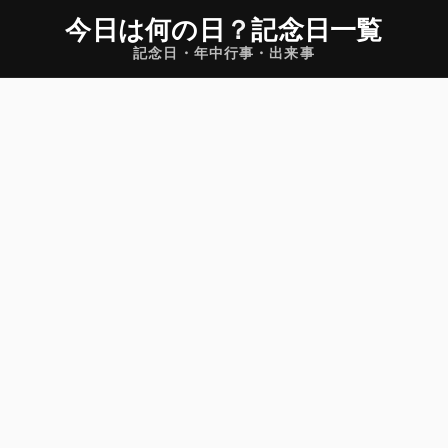
今日は何の日
？
記念日一覧
記念日・年中行事・出来事