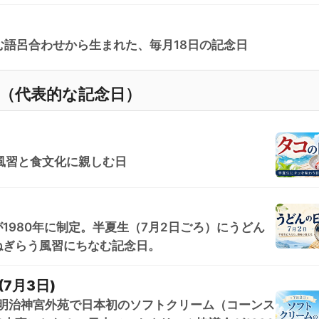
む語呂合わせから生まれた、毎月18日の記念日
覧（代表的な記念日）
風習と食文化に親しむ日
1980年に制定。半夏生（7月2日ごろ）にうどん
ねぎらう風習にちなむ記念日。
7月3日)
京・明治神宮外苑で日本初のソフトクリーム（コーンス