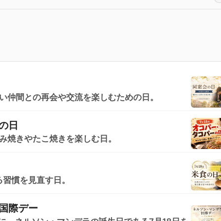
しい仲間との再会や交流を楽しむための日。
の日
好み焼きやたこ焼きを楽しむ日。
る習慣を見直す日。
国際デー