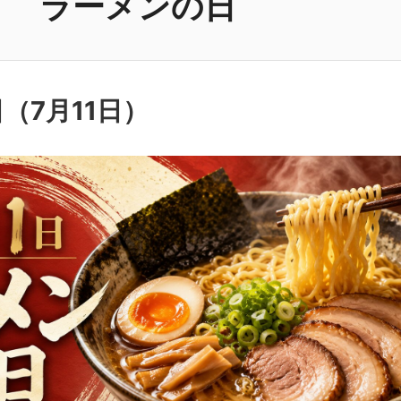
ラーメンの日
日（
7月11日
）