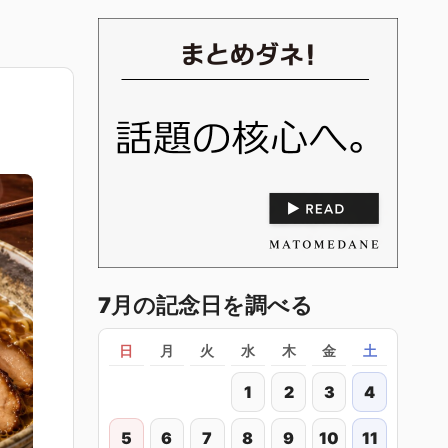
7月の記念日を調べる
日
月
火
水
木
金
土
1
2
3
4
5
6
7
8
9
10
11