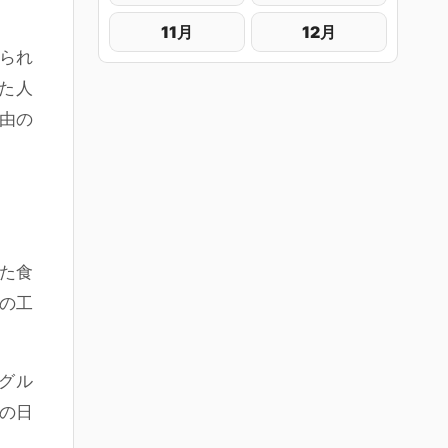
11月
12月
られ
た人
理由の
た食
の工
グル
の日