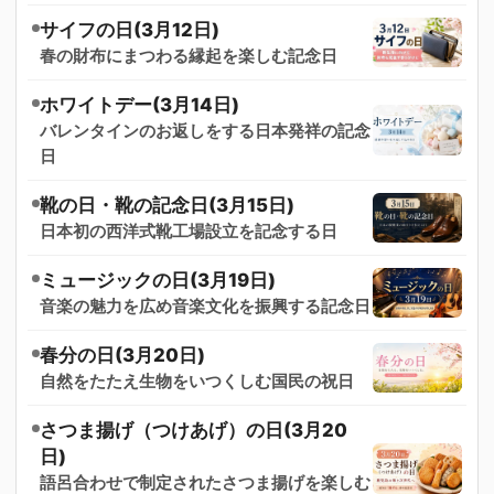
サイフの日(3月12日)
春の財布にまつわる縁起を楽しむ記念日
ホワイトデー(3月14日)
バレンタインのお返しをする日本発祥の記念
日
靴の日・靴の記念日(3月15日)
日本初の西洋式靴工場設立を記念する日
ミュージックの日(3月19日)
音楽の魅力を広め音楽文化を振興する記念日
春分の日(3月20日)
自然をたたえ生物をいつくしむ国民の祝日
さつま揚げ（つけあげ）の日(3月20
日)
語呂合わせで制定されたさつま揚げを楽しむ