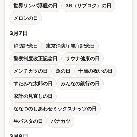
世界リンパ浮腫の日
36（サブロク）の日
メロンの日
3月7日
消防記念日
東京消防庁開庁記念日
警察制度改正記念日
サウナ健康の日
メンチカツの日
魚の日
十歳の祝いの日
すたみな太郎の日
みんなの銀行の日
家計の見直しの日
ななつのしあわせミックスナッツの日
生パスタの日
バナカツ
3月8日