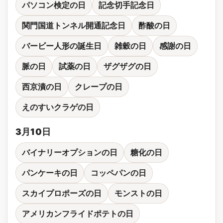
パソコン検定の日
記念切手記念日
関門国道トンネル開通記念日
酢酸の日
バービー人形の誕生日
雑穀の日
感謝の日
脈の日
試薬の日
ザグザグの日
西京漬の日
クレープの日
えのすいクラゲの日
3月10日
バイナリーオプションの日
糖化の日
パンケーキの日
コッペパンの日
スカイプロポーズの日
モンストの日
アメリカンフライドポテトの日