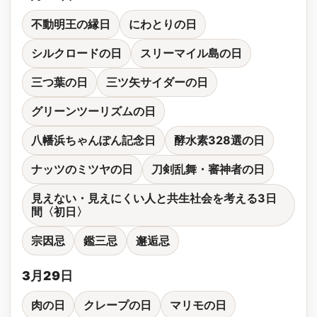
不動明王の縁日
にわとりの日
シルクロードの日
スリーマイル島の日
三つ葉の日
三ツ矢サイダーの日
グリーンツーリズムの日
八幡浜ちゃんぽん記念日
酵水素328選の日
ナッツのミツヤの日
刀剣乱舞・審神者の日
見えない・見えにくい人と共生社会を考える3日
間〈初日〉
宗因忌
鑑三忌
邂逅忌
3月29日
肉の日
クレープの日
マリモの日