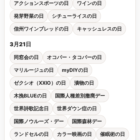
アクションスポーツの日
ワインの日
発芽野菜の日
シチューライスの日
信州ワインブレッドの日
キャッシュレスの日
3月21日
同窓会の日
オコパー・タコパーの日
マリルージュの日
myDIYの日
ゼクシオ（XXIO）の日
漬物の日
木挽BLUEの日
国際人種差別撤廃デー
世界詩歌記念日
世界ダウン症の日
国際ノウルーズ・デー
国際森林デー
ランドセルの日
カラー映画の日
催眠術の日