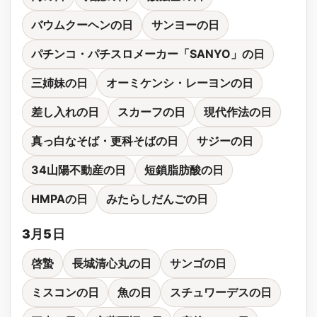
バウムクーヘンの日
サンヨーの日
パチンコ・パチスロメーカー「SANYO」の日
三姉妹の日
オーミケンシ・レーヨンの日
差し入れの日
スカーフの日
現代作法の日
真っ白なそば・更科そばの日
サジーの日
34山陽不動産の日
短鎖脂肪酸の日
HMPAの日
みたらしだんごの日
3月5日
啓蟄
長城清心丸の日
サンゴの日
ミスコンの日
魚の日
スチュワーデスの日