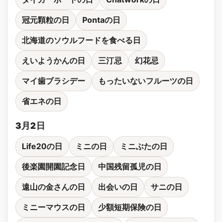
冠元顆粒の日
Pontaの日
北海道のソウルフードを食べる日
えいようかんの日
三汀忌
幻花忌
マイ歯ブラシデー
もったいないフルーツの日
省エネの日
3月2日
Life20の日
ミニの日
ミニぶたの日
後楽園開園記念日
中国残留孤児の日
遠山の金さんの日
出会いの日
サニの日
ミニーマウスの日
少額短期保険の日