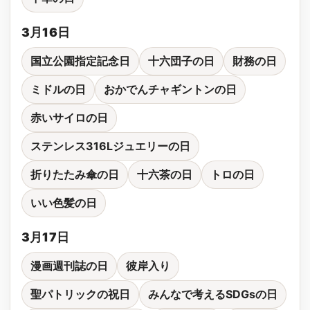
3月16日
国立公園指定記念日
十六団子の日
財務の日
ミドルの日
おかでんチャギントンの日
赤いサイロの日
ステンレス316Lジュエリーの日
折りたたみ傘の日
十六茶の日
トロの日
いい色髪の日
3月17日
漫画週刊誌の日
彼岸入り
聖パトリックの祝日
みんなで考えるSDGsの日