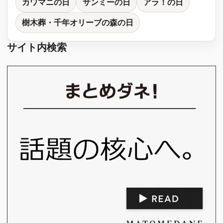
カワマニの日
サンミーの日
アラ！の日
樹木葬・千年オリーブの森の日
サイト内検索