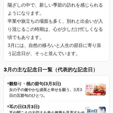
陽ざしの中で、新しい季節の訪れを感じられる
ようになります。
卒業や旅立ちの場面も多く、別れと出会いが入
り混じるこの時期は、心が少しだけ忙しくなる
頃でもあります。
3月には、自然の移ろいと人生の節目に寄り添
う記念日が、そっと並んでいます。
3月の主な記念日一覧（代表的な記念日）
雛祭り・桃の節句(3月3日)
女の子の健やかな成長と幸せを願う、3月3
日の五節句のひとつ。
耳の日(3月3日)
耳や聞こえの大切さを考え健康を見直すため