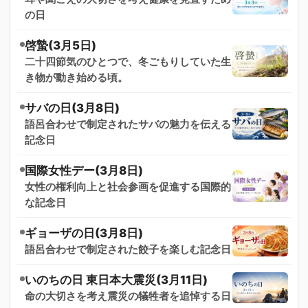
の日
啓蟄(3月5日)
二十四節気のひとつで、冬ごもりしていた生
き物が動き始める頃。
サバの日(3月8日)
語呂合わせで制定されたサバの魅力を伝える
記念日
国際女性デー(3月8日)
女性の権利向上と社会参画を促進する国際的
な記念日
ギョーザの日(3月8日)
語呂合わせで制定された餃子を楽しむ記念日
いのちの日 東日本大震災(3月11日)
命の大切さを考え震災の犠牲者を追悼する日