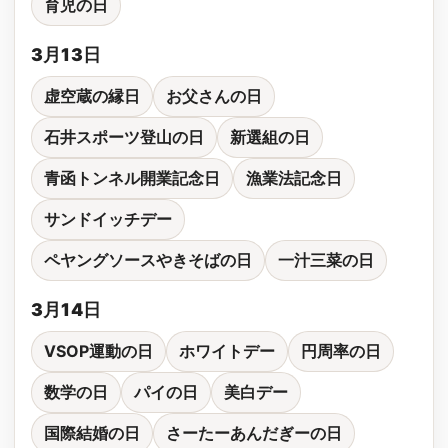
育児の日
3月13日
虚空蔵の縁日
お父さんの日
石井スポーツ登山の日
新選組の日
青函トンネル開業記念日
漁業法記念日
サンドイッチデー
ペヤングソースやきそばの日
一汁三菜の日
3月14日
VSOP運動の日
ホワイトデー
円周率の日
数学の日
パイの日
美白デー
国際結婚の日
さーたーあんだぎーの日