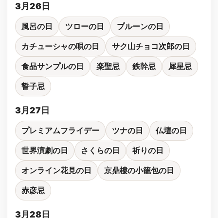
3月26日
風呂の日
ツローの日
プルーンの日
カチューシャの唄の日
サク山チョコ次郎の日
食品サンプルの日
楽聖忌
鉄幹忌
犀星忌
誓子忌
3月27日
プレミアムフライデー
ツナの日
仏壇の日
世界演劇の日
さくらの日
祈りの日
オンライン花見の日
京鼎樓の小籠包の日
赤彦忌
3月28日