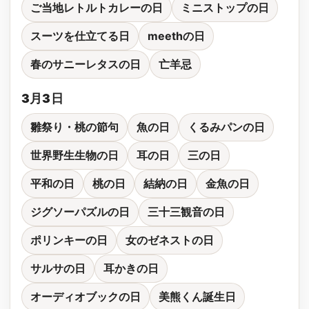
ご当地レトルトカレーの日
ミニストップの日
スーツを仕立てる日
meethの日
春のサニーレタスの日
亡羊忌
3月3日
雛祭り・桃の節句
魚の日
くるみパンの日
世界野生生物の日
耳の日
三の日
平和の日
桃の日
結納の日
金魚の日
ジグソーパズルの日
三十三観音の日
ポリンキーの日
女のゼネストの日
サルサの日
耳かきの日
オーディオブックの日
美熊くん誕生日