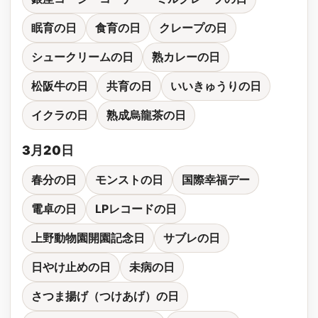
眠育の日
食育の日
クレープの日
シュークリームの日
熟カレーの日
松阪牛の日
共育の日
いいきゅうりの日
イクラの日
熟成烏龍茶の日
3月20日
春分の日
モンストの日
国際幸福デー
電卓の日
LPレコードの日
上野動物園開園記念日
サブレの日
日やけ止めの日
未病の日
さつま揚げ（つけあげ）の日