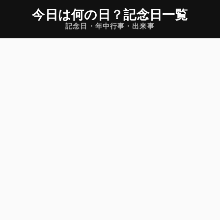
今日は何の日
？
記念日一覧
記念日・年中行事・出来事