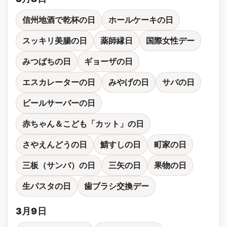
信州地酒で乾杯の日
ホールケーキの日
スッキリ美腸の日
薬師縁日
国際女性デー
みつばちの日
ギョーザの日
エスカレーターの日
みやげの日
サバの日
ビールサーバーの日
赤ちゃん＆こども「カット」の日
さやえんどうの日
鯖すしの日
町家の日
三板（サンバ）の日
三矢の日
果物の日
生パスタの日
歯ブラシ交換デー
3月9日