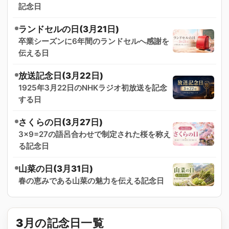
記念日
ランドセルの日(3月21日)
卒業シーズンに6年間のランドセルへ感謝を
伝える日
放送記念日(3月22日)
1925年3月22日のNHKラジオ初放送を記念
する日
さくらの日(3月27日)
3×9=27の語呂合わせで制定された桜を称え
る記念日
山菜の日(3月31日)
春の恵みである山菜の魅力を伝える記念日
3月の記念日一覧