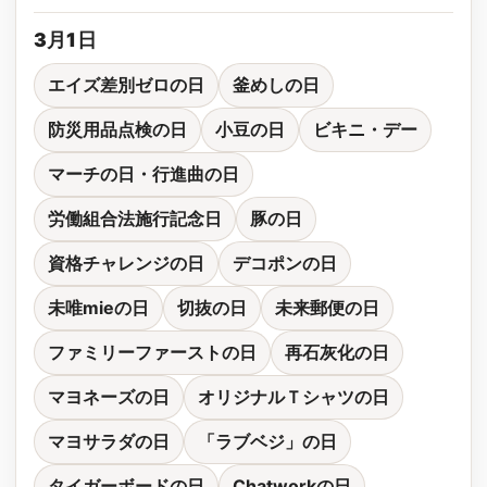
3月1日
エイズ差別ゼロの日
釜めしの日
防災用品点検の日
小豆の日
ビキニ・デー
マーチの日・行進曲の日
労働組合法施行記念日
豚の日
資格チャレンジの日
デコポンの日
未唯mieの日
切抜の日
未来郵便の日
ファミリーファーストの日
再石灰化の日
マヨネーズの日
オリジナルＴシャツの日
マヨサラダの日
「ラブベジ」の日
タイガーボードの日
Chatworkの日