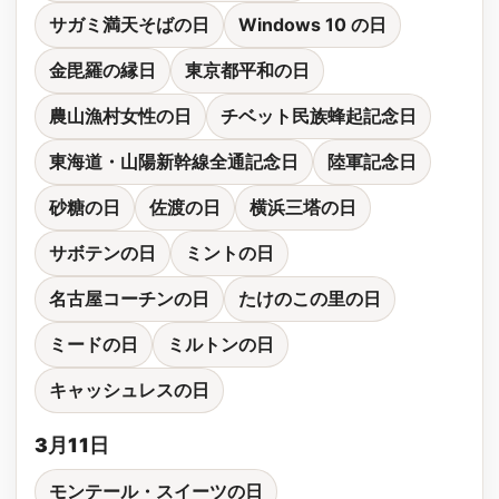
サガミ満天そばの日
Windows 10 の日
金毘羅の縁日
東京都平和の日
農山漁村女性の日
チベット民族蜂起記念日
東海道・山陽新幹線全通記念日
陸軍記念日
砂糖の日
佐渡の日
横浜三塔の日
サボテンの日
ミントの日
名古屋コーチンの日
たけのこの里の日
ミードの日
ミルトンの日
キャッシュレスの日
3月11日
モンテール・スイーツの日