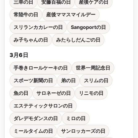
三幸の日
安藤百福の日
産後ケアの日
常陸牛の日
産後ママスマイルデー
スリランカカレーの日
Sangoportの日
み子ちゃんの日
みたらしだんごの日
3月6日
手巻きロールケーキの日
世界一周記念日
スポーツ新聞の日
弟の日
スリムの日
魚の日
サロネーゼの日
リニモの日
エステティックサロンの日
ダレデモダンスの日
ミロの日
ミールタイムの日
サンロッカーズの日