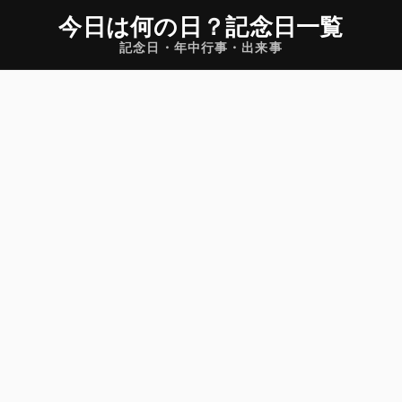
今日は何の日
？
記念日一覧
記念日・年中行事・出来事