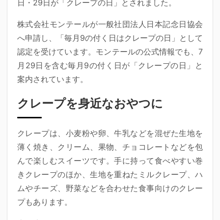
日・29日が「クレープの日」とされました。
株式会社モンテールが一般社団法人日本記念日協会
へ申請し、「毎月9の付く日はクレープの日」として
認定を受けています。モンテールの公式情報でも、7
月29日を含む毎月9の付く日が「クレープの日」と
案内されています。
クレープを身近なおやつに
クレープは、小麦粉や卵、牛乳などを混ぜた生地を
薄く焼き、クリーム、果物、チョコレートなどを包
んで楽しむスイーツです。手に持って食べやすい巻
きクレープのほか、生地を重ねたミルクレープ、ハ
ムやチーズ、野菜などを合わせた食事向けのクレー
プもあります。