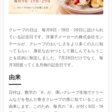
クレープの日
は、毎月9日・19日・29日に設けられ
ている記念日です。洋菓子メーカーの株式会社モン
テールが、クレープのおいしさをより多くの人に知
ってもらい、身近なおやつとして親しんでもらうこ
とを目的に制定しました。7月29日だけでなく、毎
月3回巡ってくる月例の記念日です。
由来
日付は、数字の「9」が、薄いクレープ生地でクリー
ムなどを包んだ
巻きクレープの形
に似ていることに
由来します。このため、毎月の「9」が付く9日・19