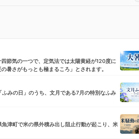
四節気の一つで、定気法では太陽黄経が120度に
夏の暑さがもっとも極まるころ」とされます。
の「ふみの日」のうち、文月である7月の特別なふみ
富山県魚津町で米の県外積み出し阻止行動が起こり、米
。