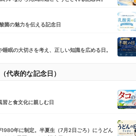
乳酸菌の魅力を伝える記念日
や睡眠の大切さを考え、正しい知識を広める日。
覧（代表的な記念日）
風習と食文化に親しむ日
1980年に制定。半夏生（7月2日ごろ）にうどん