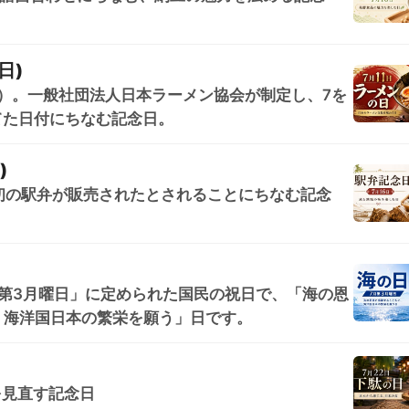
日)
日）。一般社団法人日本ラーメン協会が制定し、7を
てた日付にちなむ記念日。
)
日本初の駅弁が販売されたとされることにちなむ記念
第3月曜日」に定められた国民の祝日で、「海の恩
、海洋国日本の繁栄を願う」日です。
を見直す記念日