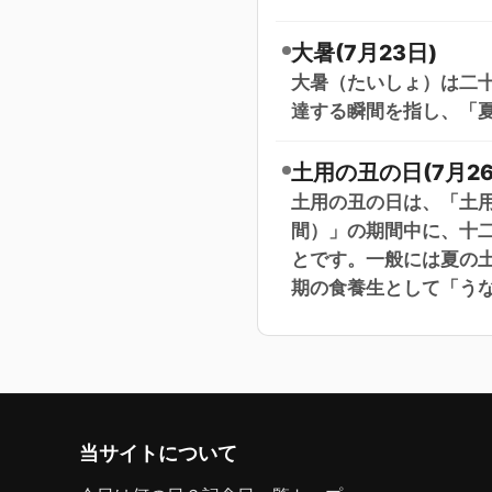
大暑(7月23日)
大暑（たいしょ）は二十
達する瞬間を指し、「
土用の丑の日(7月26
土用の丑の日は、「土用
間）」の期間中に、十
とです。一般には夏の
期の食養生として「う
当サイトについて