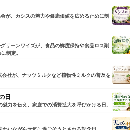
協会が、カシスの魅力や健康価値を広めるために制
ルグリーンワイズが、食品の鮮度保持や食品ロス削
めに制定。
A株式会社が、ナッツミルクなど植物性ミルクの普及を
の日
ぎの魅力を伝え、家庭での消費拡大を呼びかける日。
味わいながら元気に過ごそうとされる記念日。