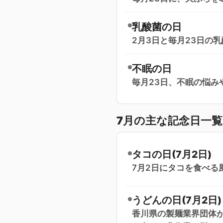
乳酸菌の日
2月3日と毎月23日の
不眠の日
毎月23日、不眠の悩み
7月の主な記念日一
タコの日(7月2日)
7月2日にタコを食べる
うどんの日(7月2日)
香川県の製麺業界団体が