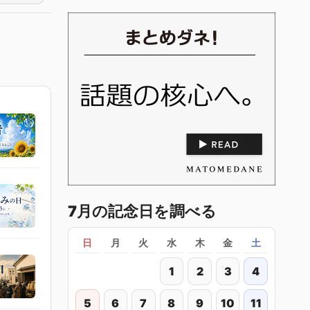
7月の記念日を調べる
日
月
火
水
木
金
土
1
2
3
4
5
6
7
8
9
10
11