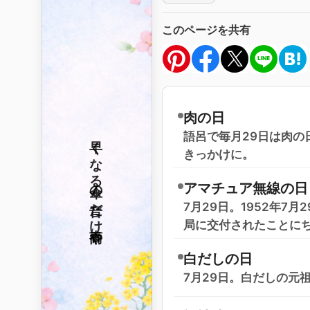
このページを共有
肉の日
語呂で毎月29日は肉
早くなる
きっかけに。
傘の音だけ
アマチュア無線の日
7月29日。1952年7
局に交付されたことに
春雨や
白だしの日
7月29日。白だしの元