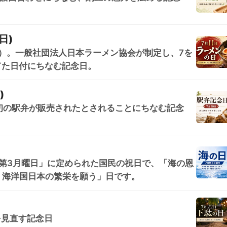
日)
日）。一般社団法人日本ラーメン協会が制定し、7を
てた日付にちなむ記念日。
)
日本初の駅弁が販売されたとされることにちなむ記念
第3月曜日」に定められた国民の祝日で、「海の恩
、海洋国日本の繁栄を願う」日です。
を見直す記念日