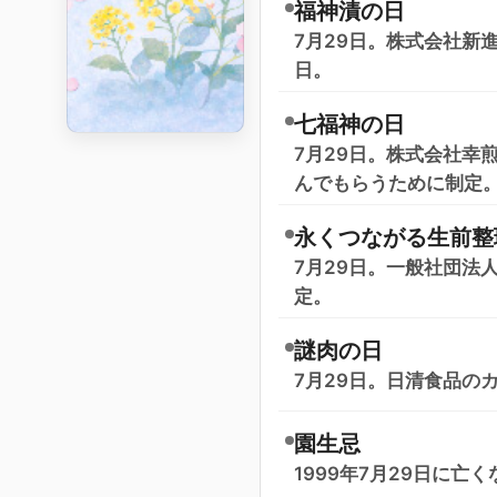
福神漬の日
7月29日。株式会社新
日。
七福神の日
7月29日。株式会社幸
んでもらうために制定
永くつながる生前整
7月29日。一般社団法
定。
謎肉の日
7月29日。日清食品の
園生忌
1999年7月29日に