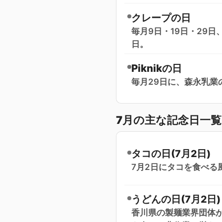
クレープの日
毎月9日・19日・29
日。
Piknikの日
毎月29日に、森永乳業の
7月の主な記念日一
タコの日(7月2日)
7月2日にタコを食べる
うどんの日(7月2日)
香川県の製麺業界団体が