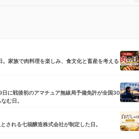
の日。家族で肉料理を楽しみ、食文化と畜産を考える
月29日に戦後初のアマチュア無線局予備免許が全国30
ちなむ日。
祖とされる七福醸造株式会社が制定した日。