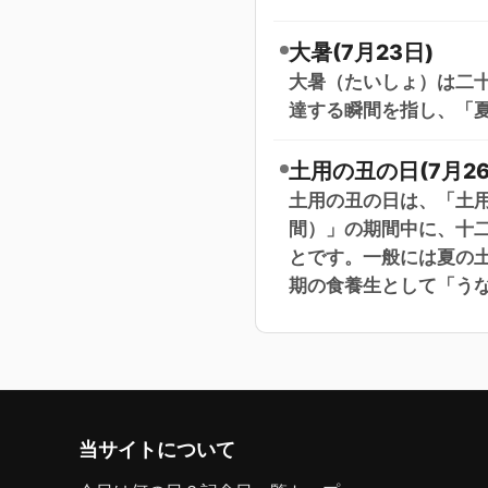
大暑(7月23日)
大暑（たいしょ）は二十
達する瞬間を指し、「
土用の丑の日(7月26
土用の丑の日は、「土用
間）」の期間中に、十
とです。一般には夏の
期の食養生として「う
当サイトについて