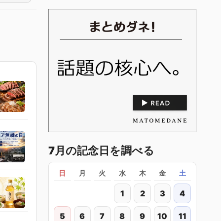
7月の記念日を調べる
日
月
火
水
木
金
土
1
2
3
4
5
6
7
8
9
10
11