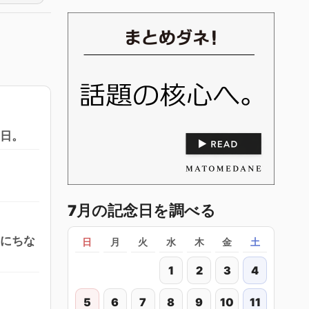
む日。
7月の記念日を調べる
とにちな
日
月
火
水
木
金
土
1
2
3
4
5
6
7
8
9
10
11