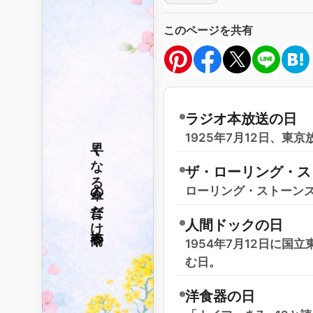
このページを共有
ラジオ本放送の日
1925年7月12日、
早くなる
ザ・ローリング・ス
傘の音だけ
ローリング・ストーン
人間ドックの日
春雨や
1954年7月12日に
む日。
洋食器の日