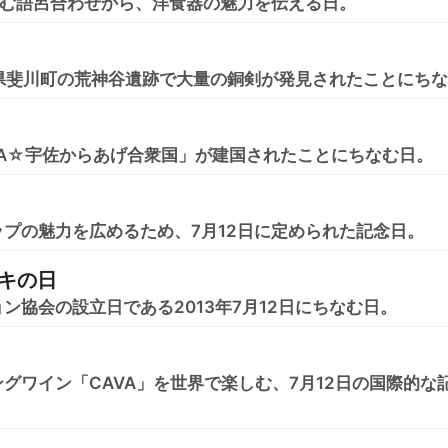
読む語呂合わせから、洋食器の魅力を伝える日。
島根県斐川町の荒神谷遺跡で大量の銅剣が発見されたことにち
「USA☆宇佐からあげ合衆国」が建国されたことにちなむ日。
プの魅力を広めるため、7月12日に定められた記念日。
キの日
ン協会の設立日である2013年7月12日にちなむ日。
グワイン「CAVA」を世界で楽しむ、7月12日の国際的な