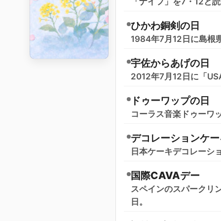
「ナイフ」を7・12と
ひかわ銅剣の日
1984年7月12日に
宇佐からあげの日
2012年7月12日に
ドゥーワップの日
コーラス音楽ドゥーワッ
デコレーションケー
日本ケーキデコレーショ
国際CAVAデー
スペインのスパークリン
日。