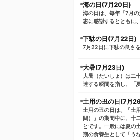
海の日(7月20日)
海の日は、毎年「7月の
恵に感謝するとともに
下駄の日(7月22日)
7月22日に下駄の良さ
大暑(7月23日)
大暑（たいしょ）は二十
達する瞬間を指し、「
土用の丑の日(7月26
土用の丑の日は、「土用
間）」の期間中に、十
とです。一般には夏の
期の食養生として「う