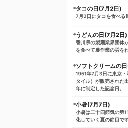
タコの日(7月2日)
7月2日にタコを食べる
うどんの日(7月2日)
香川県の製麺業界団体が
を食べて農作業の労を
ソフトクリームの日(
1951年7月3日に東
タイル）が販売された出
年に制定した記念日。
小暑(7月7日)
小暑は二十四節気の第1
化していく夏の節目で