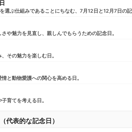
日
音を選ぶ仕組みであることにちなむ、7月12日と12月7日の
しさや魅力を見直し、親しんでもらうための記念日。
み、その魅力を楽しむ日。
愛情と動物愛護への関心を高める日。
や子育てを考える日。
覧（代表的な記念日）