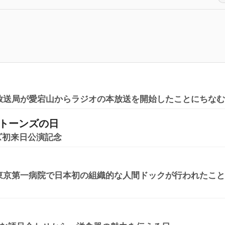
東京放送局が愛宕山からラジオの本放送を開始したことにちな
トーンズの日
ズ初来日公演記念
国立東京第一病院で日本初の組織的な人間ドックが行われたこ