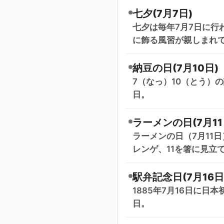
七夕(7月7日)
七夕は毎年7月7日に行
に飾る風習が親しまれ
納豆の日(7月10日)
7（なっ）10（とう）
日。
ラーメンの日(7月11
ラーメンの日（7月11
レンゲ、11を箸に見立
駅弁記念日(7月16日
1885年7月16日に
日。