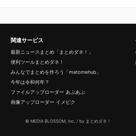
関連サービス
最新ニュースまとめ「まとめダネ！」
便利ツールまとめダネ！
みんなでまとめを作ろう「matomehub」
今年は令和何年？
ファイルアップローダー あぷあぷ
画像アップローダー イメピク
© MEDIA BLOSSOM, Inc. / by まとめダネ！