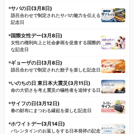
サバの日(3月8日)
語呂合わせで制定されたサバの魅力を伝える
記念日
国際女性デー(3月8日)
女性の権利向上と社会参画を促進する国際的
な記念日
ギョーザの日(3月8日)
語呂合わせで制定された餃子を楽しむ記念日
いのちの日 東日本大震災(3月11日)
命の大切さを考え震災の犠牲者を追悼する日
サイフの日(3月12日)
春の財布にまつわる縁起を楽しむ記念日
ホワイトデー(3月14日)
バレンタインのお返しをする日本発祥の記念