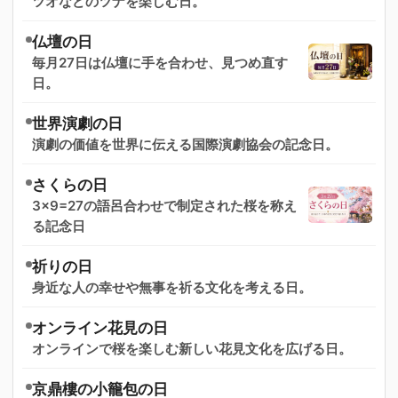
ツオなどのツナを楽しむ日。
仏壇の日
毎月27日は仏壇に手を合わせ、見つめ直す
日。
世界演劇の日
演劇の価値を世界に伝える国際演劇協会の記念日。
さくらの日
3×9=27の語呂合わせで制定された桜を称え
る記念日
祈りの日
身近な人の幸せや無事を祈る文化を考える日。
オンライン花見の日
オンラインで桜を楽しむ新しい花見文化を広げる日。
京鼎樓の小籠包の日