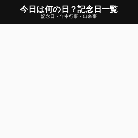
今日は何の日
？
記念日一覧
記念日・年中行事・出来事