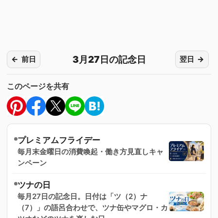
3月27日の記念日
前日
翌日
このページを共有
プレミアムフライデー
毎月末金曜日の消費喚起・働き方見直しキャ
ンペーン
ツナの日
毎月27日の記念日。日付は「ツ（2）ナ
（7）」の語呂合わせで、ツナ缶やマグロ・カ