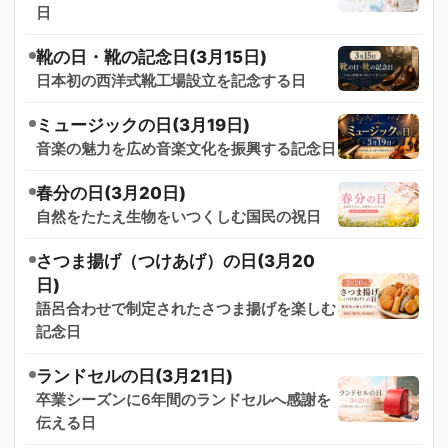
日
靴の日・靴の記念日(3月15日)
日本初の西洋式靴工場設立を記念する日
ミュージックの日(3月19日)
音楽の魅力を広め音楽文化を振興する記念日
春分の日(3月20日)
自然をたたえ生物をいつくしむ国民の祝日
さつま揚げ（つけあげ）の日(3月20
日)
語呂合わせで制定されたさつま揚げを楽しむ
記念日
ランドセルの日(3月21日)
卒業シーズンに6年間のランドセルへ感謝を
伝える日