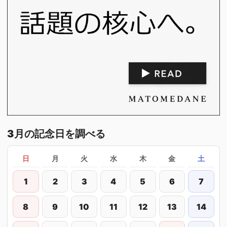
3月の記念日を調べる
日
月
火
水
木
金
土
1
2
3
4
5
6
7
8
9
10
11
12
13
14