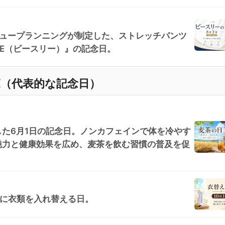
リュープランニングが制定した、ストレッチパンツ
REE（ビースリー）』の記念日。
覧（代表的な記念日）
た6月1日の記念日。ノンカフェインで体を冷やす
魅力と健康効果を広め、麦茶を飲む習慣の普及を促
目安に衣類を入れ替える日。