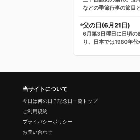
などの季節行事の節目
父の日(6月21日)
6月第3日曜日に日頃の
り、日本では1980年
当サイトについて
今日は何の日？記念日一覧トップ
ご利用規約
プライバシーポリシー
お問い合わせ