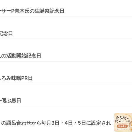
ーサーP青木氏の生誕祭記念日
の記念日
人の活動開始記念日
ろみ味噌PR日
を偲ぶ忌日
の語呂合わせから毎月3日・4日・5日に設定され