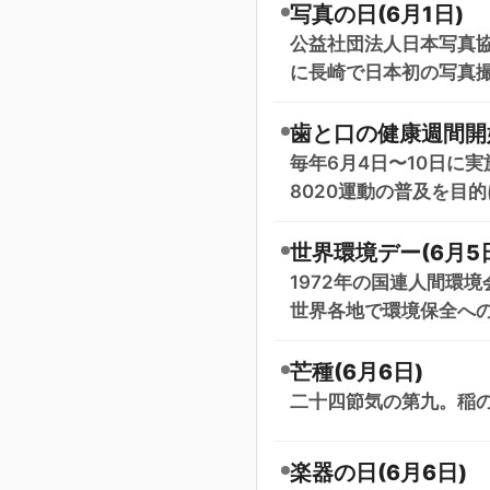
写真の日(6月1日)
公益社団法人日本写真協会
に長崎で日本初の写真
歯と口の健康週間開始
毎年6月4日〜10日に
8020運動の普及を目
世界環境デー(6月5
1972年の国連人間環
世界各地で環境保全へ
芒種(6月6日)
二十四節気の第九。稲
楽器の日(6月6日)