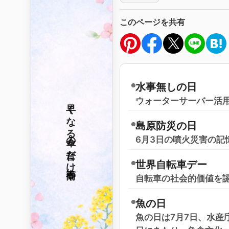
このページを共有
水事無しの日
ウォーターサーバー活用
早くなる
島原防災の日
傘の音だけ
6月3日の噴火災害の記
世界自転車デー
春雨や
自転車の社会的価値を
魚の日
魚の日は7月7日、水産