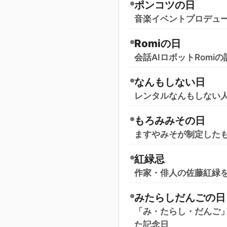
ポンコツの日
音楽イベントプロデュ
Romiの日
会話AIロボットRomi
なんもしない日
レンタルなんもしない
もろみみその日
ますやみそが制定したも
紅緑忌
作家・俳人の佐藤紅緑
みたらしだんごの日
「み・たらし・だんご」
た記念日