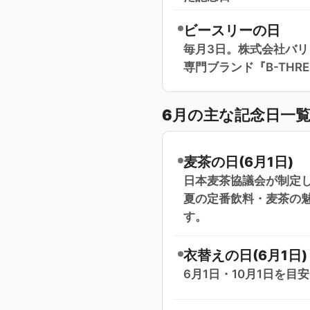
ビースリーの日
毎月3日。株式会社バ
専門ブランド『B-TH
6月の主な記念日一
麦茶の日(6月1日)
日本麦茶協議会が制定し
夏の定番飲料・麦茶の
す。
衣替えの日(6月1日)
6月1日・10月1日を