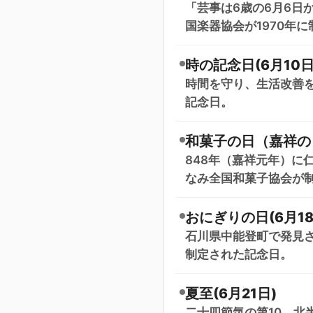
「芸事は6歳の6月6日
国楽器協会が1970年
時の記念日(6月10日
時間を守り、生活改善を
記念日。
和菓子の日（嘉祥の日
848年（嘉祥元年）に
なみ全国和菓子協会が制
おにぎりの日(6月18
石川県中能登町で発見
制定された記念日。
夏至(6月21日)
二十四節気の第10。北