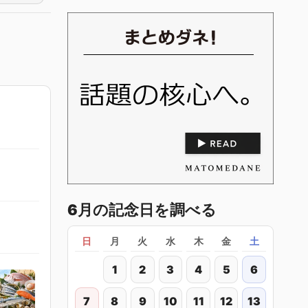
6月の記念日を調べる
日
月
火
水
木
金
土
1
2
3
4
5
6
7
8
9
10
11
12
13