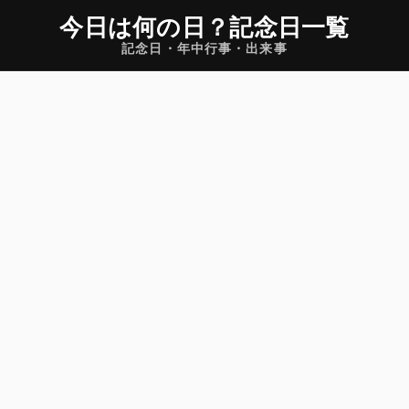
今日は何の日
？
記念日一覧
記念日・年中行事・出来事