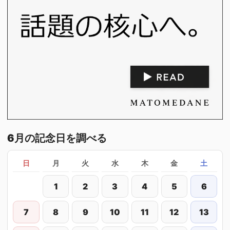
6月の記念日を調べる
日
月
火
水
木
金
土
1
2
3
4
5
6
7
8
9
10
11
12
13