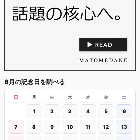
6月の記念日を調べる
日
月
火
水
木
金
土
1
2
3
4
5
6
7
8
9
10
11
12
13