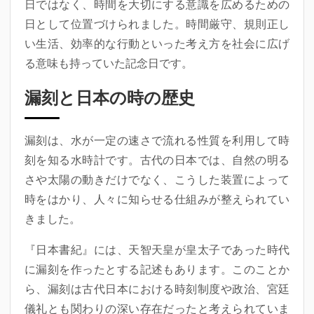
日ではなく、時間を大切にする意識を広めるための
日として位置づけられました。時間厳守、規則正し
い生活、効率的な行動といった考え方を社会に広げ
る意味も持っていた記念日です。
漏刻と日本の時の歴史
漏刻は、水が一定の速さで流れる性質を利用して時
刻を知る水時計です。古代の日本では、自然の明る
さや太陽の動きだけでなく、こうした装置によって
時をはかり、人々に知らせる仕組みが整えられてい
きました。
『日本書紀』には、天智天皇が皇太子であった時代
に漏刻を作ったとする記述もあります。このことか
ら、漏刻は古代日本における時刻制度や政治、宮廷
儀礼とも関わりの深い存在だったと考えられていま