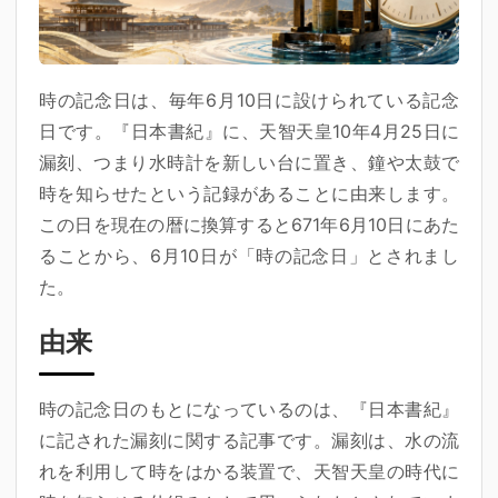
時の記念日は、毎年6月10日に設けられている記念
日です。『日本書紀』に、天智天皇10年4月25日に
漏刻、つまり水時計を新しい台に置き、鐘や太鼓で
時を知らせたという記録があることに由来します。
この日を現在の暦に換算すると671年6月10日にあた
ることから、6月10日が「時の記念日」とされまし
た。
由来
時の記念日のもとになっているのは、『日本書紀』
に記された漏刻に関する記事です。漏刻は、水の流
れを利用して時をはかる装置で、天智天皇の時代に