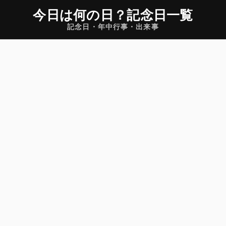
今日は何の日
？
記念日一覧
記念日・年中行事・出来事