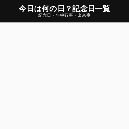
今日は何の日
？
記念日一覧
記念日・年中行事・出来事