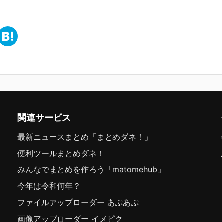
関連サービス
最新ニュースまとめ「まとめダネ！」
便利ツールまとめダネ！
みんなでまとめを作ろう「matomehub」
今年は令和何年？
ファイルアップローダー あぷあぷ
画像アップローダー イメピク