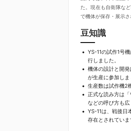
た。現在も自衛隊など
で機体が保存・展示さ
豆知識
YS-11の試作1
行しました。
機体の設計と開発
が生産に参加しま
生産数は試作機2
正式な読み方は「
などの呼び方も広
YS-11は、戦
存在とされていま