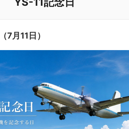
YS-11記念日
日（
7月11日
）