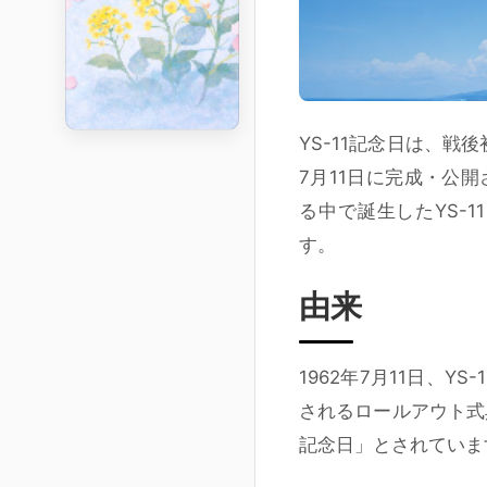
YS-11記念日
は、戦後初
7月11日に完成・公
る中で誕生したYS-
す。
由来
1962年7月11日、
されるロールアウト式典
記念日」とされていま