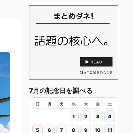
7月の記念日を調べる
日
月
火
水
木
金
土
1
2
3
4
5
6
7
8
9
10
11