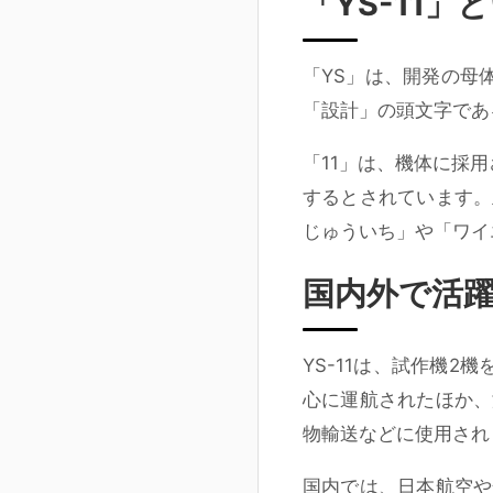
「YS-11
「YS」は、開発の母
「設計」の頭文字であ
「11」は、機体に採
するとされています。
じゅういち」や「ワイ
国内外で活躍し
YS-11は、試作機2
心に運航されたほか、
物輸送などに使用され
国内では、日本航空や