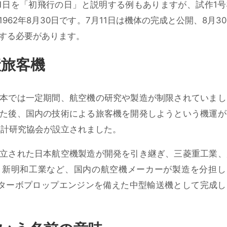
月11日を「初飛行の日」と説明する例もありますが、試作1
1962年8月30日
です。7月11日は機体の完成と公開、8月3
する必要があります。
産旅客機
本では一定期間、航空機の研究や製造が制限されていまし
た後、国内の技術による旅客機を開発しようという機運が
機設計研究協会が設立されました。
立された日本航空機製造が開発を引き継ぎ、三菱重工業、
、新明和工業など、国内の航空機メーカーが製造を分担し
発のターボプロップエンジンを備えた中型輸送機として完成