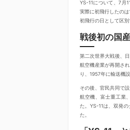
YS-11について、7
実際に初飛行したのは
初飛行の日として区別
戦後初の国
第二次世界大戦後、日
航空機産業が再開され
り、1957年に輸送
その後、官民共同で設
航空機、富士重工業
た。YS-11は、双
た。