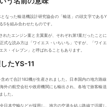
」という名前の意味
体となった輸送機設計研究協会の「輸送」の頭文字であるY
るSを組み合わせたものです。
用されたエンジン案と主翼案が、それぞれ第1案だったこと
正式な読み方は「ワイエス・いちいち」ですが、「ワイエ
エス・イレブン」と呼ばれることもあります。
たYS-11
機を含めて合計182機が生産されました。日本国内の地方路
海外の航空会社や政府機関にも輸出され、各地で旅客輸送
ました。
全日本空輸などが採用し、地方の空港を結ぶ路線で活躍し