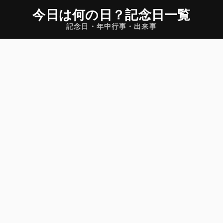
今日は何の日
？
記念日一覧
記念日・年中行事・出来事