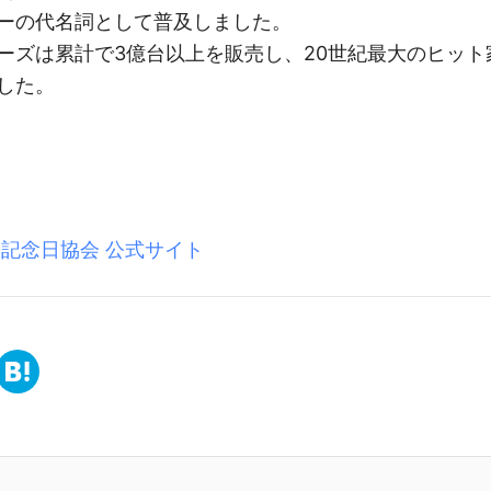
ーの代名詞として普及しました。
ーズは累計で3億台以上を販売し、20世紀最大のヒット
した。
ト
本記念日協会 公式サイト