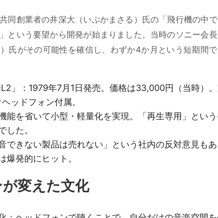
共同創業者の井深大（いぶかまさる）氏の「飛行機の中で
」という要望から開発が始まりました。当時のソニー会長
）氏がその可能性を確信し、わずか4か月という短期間で
L2」
：1979年7月1日発売。価格は33,000円（当時）
レオヘッドフォン付属。
機能を省いて小型・軽量化を実現。「再生専用」という
でした。
音できない製品は売れない」という社内の反対意見もあ
は爆発的にヒット。
ンが変えた文化
化
：ヘッドフォンで聴くことで、自分だけの音楽空間を