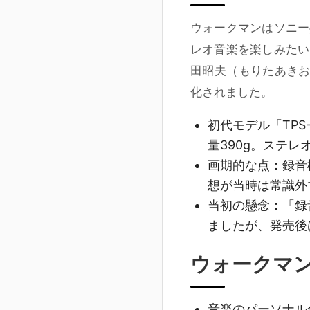
ウォークマンはソニー
レオ音楽を楽しみたい
田昭夫（もりたあきお
化されました。
初代モデル「TPS-
量390g。ステ
画期的な点
：録音
想が当時は常識外
当初の懸念
：「録
ましたが、発売後
ウォークマ
音楽のパーソナル