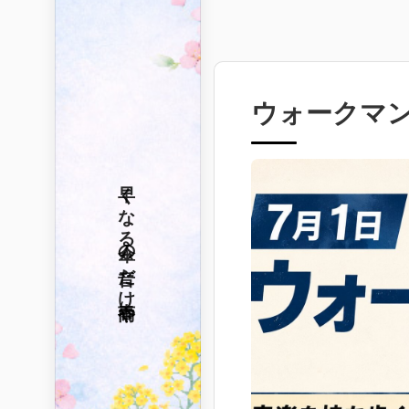
ウォークマ
早くなる
傘の音だけ
春雨や