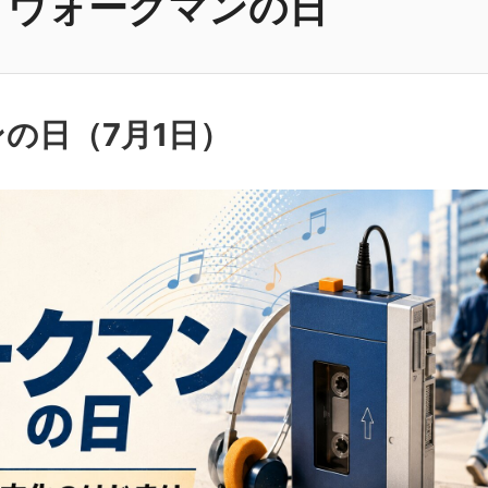
ウォークマンの日
ンの日（
7月1日
）