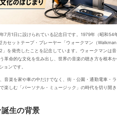
7月1日に設けられている記念日です。1979年（昭和54
型カセットテープ・プレーヤー「ウォークマン（Walkma
-L2」を発売したことを記念しています。ウォークマンは
う革命的な文化を生み出し、世界の音楽の聴き方を根本か
ションです。
、音楽を家や車の中だけでなく、街・公園・通勤電車・ラ
で楽しむ「パーソナル・ミュージック」の時代を切り開き
ン誕生の背景