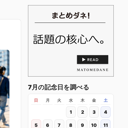
7月の記念日を調べる
日
月
火
水
木
金
土
1
2
3
4
5
6
7
8
9
10
11