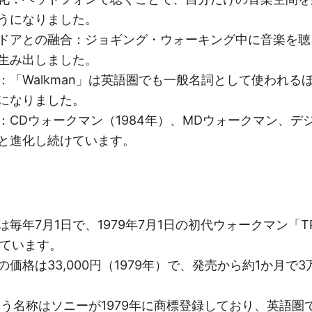
うになりました。
ドアとの融合
：ジョギング・ウォーキング中に音楽を聴
生み出しました。
：「Walkman」は英語圏でも一般名詞として使われる
になりました。
：CDウォークマン（1984年）、MDウォークマン、デ
と進化し続けています。
毎年7月1日で、1979年7月1日の初代ウォークマン「TP
しています。
価格は33,000円（1979年）で、発売から約1か月で3
という名称はソニーが1979年に商標登録しており、英語圏