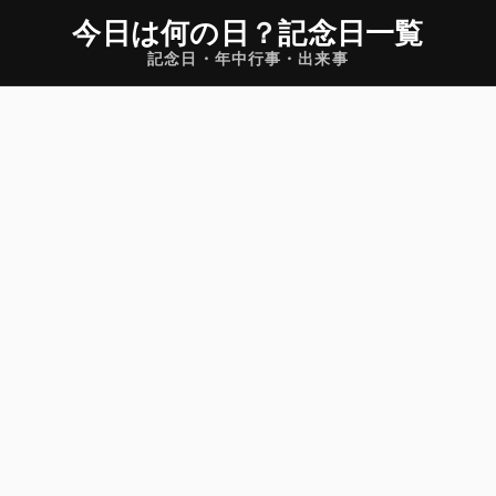
今日は何の日
？
記念日一覧
記念日・年中行事・出来事