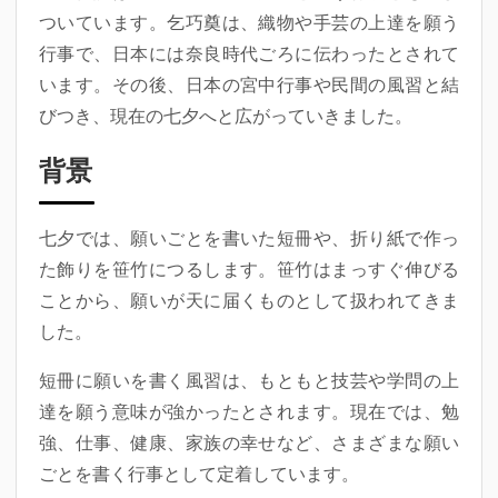
ついています。乞巧奠は、織物や手芸の上達を願う
行事で、日本には奈良時代ごろに伝わったとされて
います。その後、日本の宮中行事や民間の風習と結
びつき、現在の七夕へと広がっていきました。
背景
七夕では、願いごとを書いた短冊や、折り紙で作っ
た飾りを笹竹につるします。笹竹はまっすぐ伸びる
ことから、願いが天に届くものとして扱われてきま
した。
短冊に願いを書く風習は、もともと技芸や学問の上
達を願う意味が強かったとされます。現在では、勉
強、仕事、健康、家族の幸せなど、さまざまな願い
ごとを書く行事として定着しています。