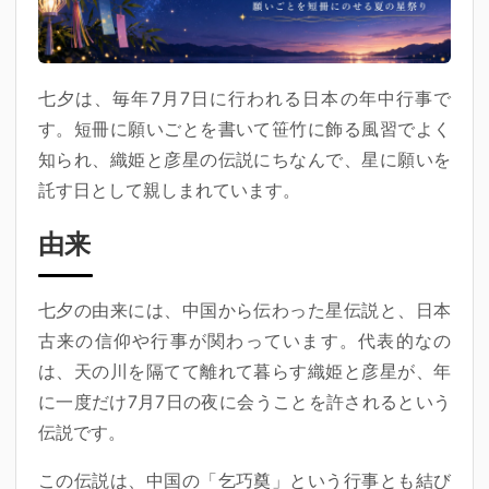
七夕は、毎年7月7日に行われる日本の年中行事で
す。短冊に願いごとを書いて笹竹に飾る風習でよく
知られ、織姫と彦星の伝説にちなんで、星に願いを
託す日として親しまれています。
由来
七夕の由来には、中国から伝わった星伝説と、日本
古来の信仰や行事が関わっています。代表的なの
は、天の川を隔てて離れて暮らす織姫と彦星が、年
に一度だけ7月7日の夜に会うことを許されるという
伝説です。
この伝説は、中国の「乞巧奠」という行事とも結び