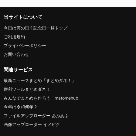
当サイトについて
今日は何の日？記念日一覧トップ
ご利用規約
プライバシーポリシー
お問い合わせ
関連サービス
最新ニュースまとめ「まとめダネ！」
便利ツールまとめダネ！
みんなでまとめを作ろう「matomehub」
今年は令和何年？
ファイルアップローダー あぷあぷ
画像アップローダー イメピク