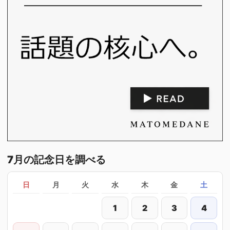
7月の記念日を調べる
日
月
火
水
木
金
土
1
2
3
4