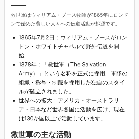
救世軍はウィリアム・ブース牧師が1865年にロンド
ンで始めた貧しい人々への伝道活動が起源です。
1865年7月2日
：ウィリアム・ブースがロン
ドン・ホワイトチャペルで野外伝道を開
始。
1878年
：「救世軍（The Salvation
Army）」という名称を正式に採用。軍隊の
組織・称号・制服を採用した独自のスタイ
ルが確立されました。
世界への拡大
：アメリカ・オーストラリ
ア・日本など世界各国に活動を広げ、現在
は130か国以上で活動しています。
救世軍の主な活動