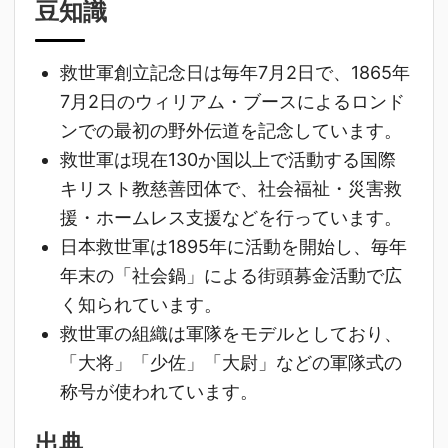
豆知識
救世軍創立記念日は毎年7月2日で、1865年
7月2日のウィリアム・ブースによるロンド
ンでの最初の野外伝道を記念しています。
救世軍は現在130か国以上で活動する国際
キリスト教慈善団体で、社会福祉・災害救
援・ホームレス支援などを行っています。
日本救世軍は1895年に活動を開始し、毎年
年末の「社会鍋」による街頭募金活動で広
く知られています。
救世軍の組織は軍隊をモデルとしており、
「大将」「少佐」「大尉」などの軍隊式の
称号が使われています。
出典