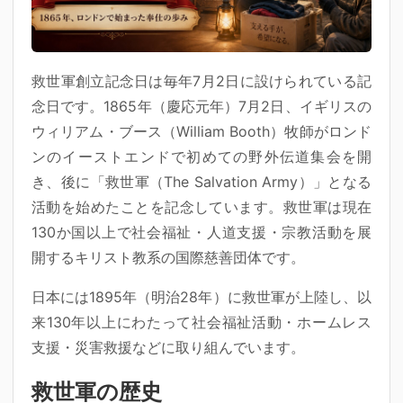
救世軍創立記念日は毎年7月2日に設けられている記
念日です。1865年（慶応元年）7月2日、イギリスの
ウィリアム・ブース（William Booth）牧師がロンド
ンのイーストエンドで初めての野外伝道集会を開
き、後に「救世軍（The Salvation Army）」となる
活動を始めたことを記念しています。救世軍は現在
130か国以上で社会福祉・人道支援・宗教活動を展
開するキリスト教系の国際慈善団体です。
日本には1895年（明治28年）に救世軍が上陸し、以
来130年以上にわたって社会福祉活動・ホームレス
支援・災害救援などに取り組んでいます。
救世軍の歴史