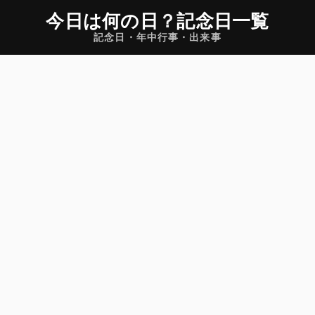
今日は何の日
？
記念日一覧
記念日・年中行事・出来事