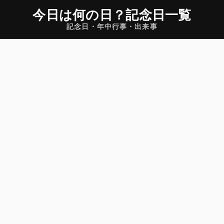
今日は何の日
？
記念日一覧
記念日・年中行事・出来事