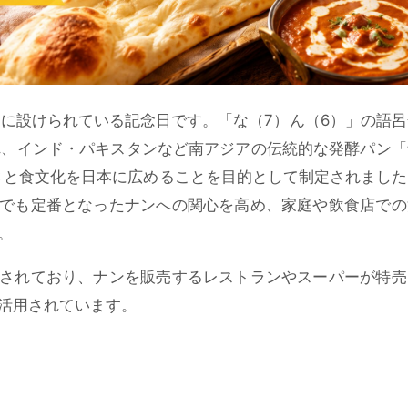
日に設けられている記念日です。「な（7）ん（6）」の語
れ、インド・パキスタンなど南アジアの伝統的な発酵パン「
しさと食文化を日本に広めることを目的として制定されまし
でも定番となったナンへの関心を高め、家庭や飲食店での
。
されており、ナンを販売するレストランやスーパーが特売
活用されています。