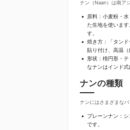
ナン（Naan）は南
原料
：小麦粉・水
た生地を使います
す。
焼き方
：「タンド
貼り付け、高温（
形状
：楕円形・テ
なナンはインド式
ナンの種類
ナンにはさまざまなバ
プレーンナン
：シ
です。