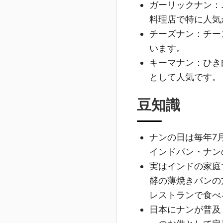
ガーリックナン
：
料理店で特に人気
チーズナン
：チー
います。
キーマナン
：ひき
として人気です。
豆知識
ナンの日は毎年7
インドパン・ナン
実はインドの家庭で
酵の薄焼きパンの
レストランで食べ
日本にナンが普及