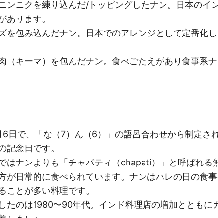
ニンニクを練り込んだ/トッピングしたナン。日本のイ
があります。
ズを包み込んだナン。日本でのアレンジとして定番化し
肉（キーマ）を包んだナン。食べごたえがあり食事系ナ
月6日で、「な（7）ん（6）」の語呂合わせから制定さ
の記念日です。
はナンよりも「チャパティ（chapati）」と呼ばれる
方が日常的に食べられています。ナンはハレの日の食事
ることが多い料理です。
したのは1980〜90年代。インド料理店の増加とともに