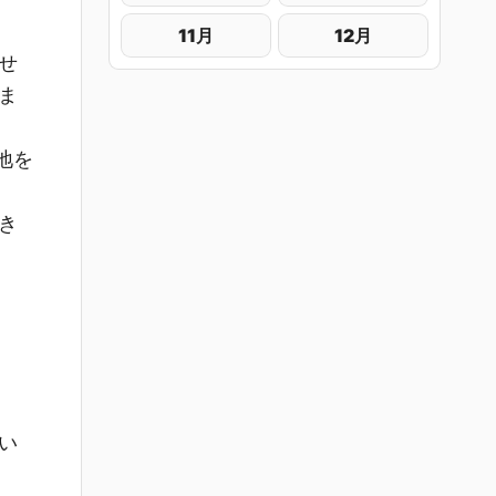
11月
12月
せ
ま
地を
き
い