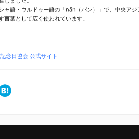
着しました。
シャ語・ウルドゥー語の「nān（パン）」で、中央アジ
す言葉として広く使われています。
本記念日協会 公式サイト