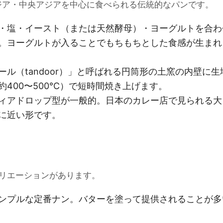
アジア・中央アジアを中心に食べられる伝統的なパンです。
・塩・イースト（または天然酵母）・ヨーグルトを合わ
。ヨーグルトが入ることでもちもちとした食感が生まれ
ール（tandoor）」と呼ばれる円筒形の土窯の内壁に生
約400〜500℃）で短時間焼き上げます。
ィアドロップ型が一般的。日本のカレー店で見られる大
に近い形です。
リエーションがあります。
ンプルな定番ナン。バターを塗って提供されることが多