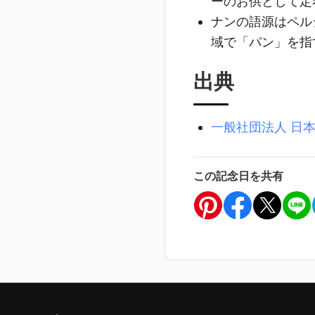
ーのお供として定
ナンの語源はペル
域で「パン」を指
出典
一般社団法人 日
この記念日を共有