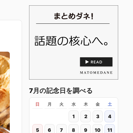
7月の記念日を調べる
日
月
火
水
木
金
土
1
2
3
4
5
6
7
8
9
10
11