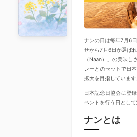
ナンの日は毎年7月6
せから7月6日が選ば
（Naan）」の美味
レーとのセットで日本
拡大を目指しています
日本記念日協会に登録
ベントを行う日として
ナンとは