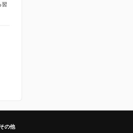
る習
その他