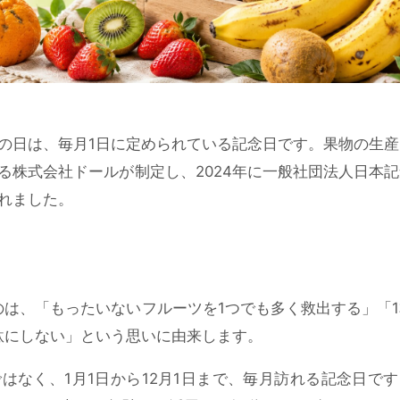
の日
は、毎月1日に定められている記念日です。果物の生産
る株式会社ドールが制定し、2024年に一般社団法人日本
れました。
のは、「もったいないフルーツを1つでも多く救出する」「
駄にしない」という思いに由来します。
ではなく、1月1日から12月1日まで、毎月訪れる記念日で