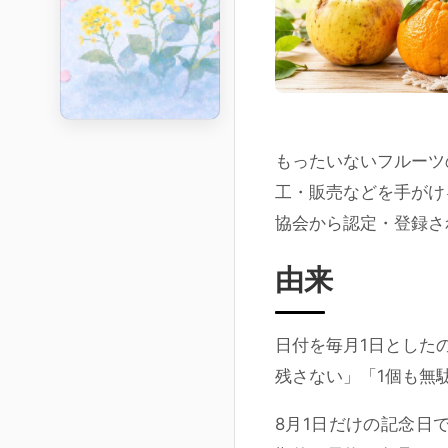
もったいないフルーツ
工・販売などを手がけ
協会から認定・登録さ
由来
日付を毎月1日とした
残さない」「1個も無
8月1日だけの記念日