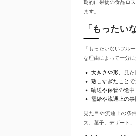
期的に果物の食品ロス
ます。
「もったい
「もったいないフルー
な理由によって十分に
大きさや形、見た
熟しすぎたことで
輸送や保管の途中
需給や流通上の事
見た目や流通上の条
ス、菓子、デザート、