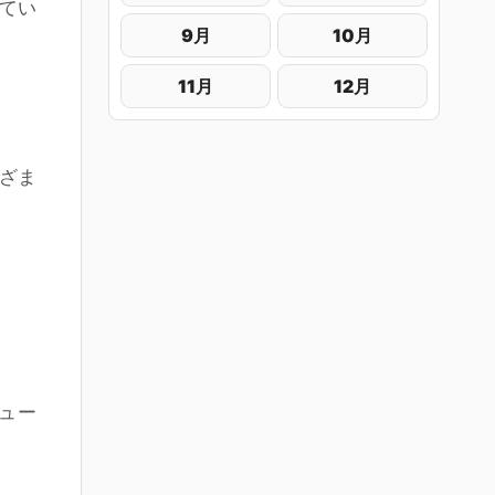
てい
9月
10月
11月
12月
ざま
ュー