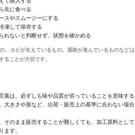
えて購入する
ら先に食べる
ースやスムージーにする
冷凍して保存する
られないと判断せず、状態を確かめる
の、カビが生えているもの、腐敗が進んでいるものなどは
することが大切です。
言葉は、必ずしも味や品質が劣っていることを意味する
。大きさや形など、出荷・販売上の基準に合わない場合
、そのまま販売することが難しくても、加工原料として
ります。