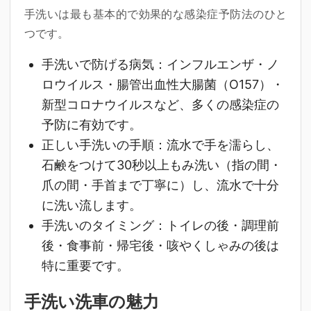
手洗いは最も基本的で効果的な感染症予防法のひと
つです。
手洗いで防げる病気
：インフルエンザ・ノ
ロウイルス・腸管出血性大腸菌（O157）・
新型コロナウイルスなど、多くの感染症の
予防に有効です。
正しい手洗いの手順
：流水で手を濡らし、
石鹸をつけて30秒以上もみ洗い（指の間・
爪の間・手首まで丁寧に）し、流水で十分
に洗い流します。
手洗いのタイミング
：トイレの後・調理前
後・食事前・帰宅後・咳やくしゃみの後は
特に重要です。
手洗い洗車の魅力