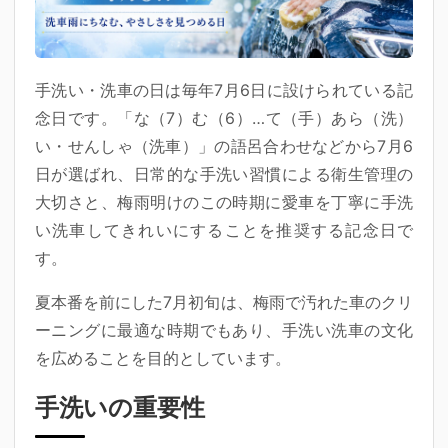
手洗い・洗車の日は毎年7月6日に設けられている記
念日です。「な（7）む（6）…て（手）あら（洗）
い・せんしゃ（洗車）」の語呂合わせなどから7月6
日が選ばれ、日常的な手洗い習慣による衛生管理の
大切さと、梅雨明けのこの時期に愛車を丁寧に手洗
い洗車してきれいにすることを推奨する記念日で
す。
夏本番を前にした7月初旬は、梅雨で汚れた車のクリ
ーニングに最適な時期でもあり、手洗い洗車の文化
を広めることを目的としています。
手洗いの重要性