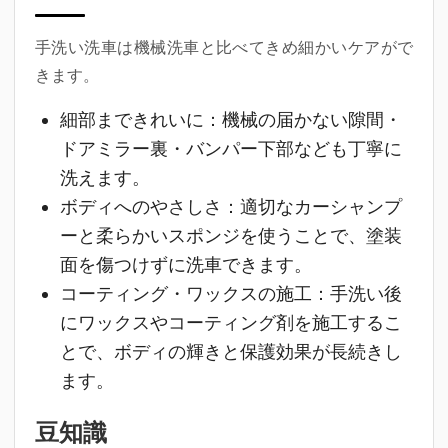
手洗い洗車は機械洗車と比べてきめ細かいケアがで
きます。
細部まできれいに
：機械の届かない隙間・
ドアミラー裏・バンパー下部なども丁寧に
洗えます。
ボディへのやさしさ
：適切なカーシャンプ
ーと柔らかいスポンジを使うことで、塗装
面を傷つけずに洗車できます。
コーティング・ワックスの施工
：手洗い後
にワックスやコーティング剤を施工するこ
とで、ボディの輝きと保護効果が長続きし
ます。
豆知識