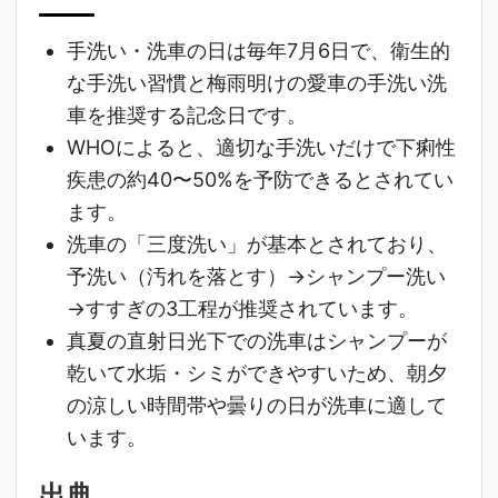
手洗い・洗車の日は毎年7月6日で、衛生的
な手洗い習慣と梅雨明けの愛車の手洗い洗
車を推奨する記念日です。
WHOによると、適切な手洗いだけで下痢性
疾患の約40〜50%を予防できるとされてい
ます。
洗車の「三度洗い」が基本とされており、
予洗い（汚れを落とす）→シャンプー洗い
→すすぎの3工程が推奨されています。
真夏の直射日光下での洗車はシャンプーが
乾いて水垢・シミができやすいため、朝夕
の涼しい時間帯や曇りの日が洗車に適して
います。
出典