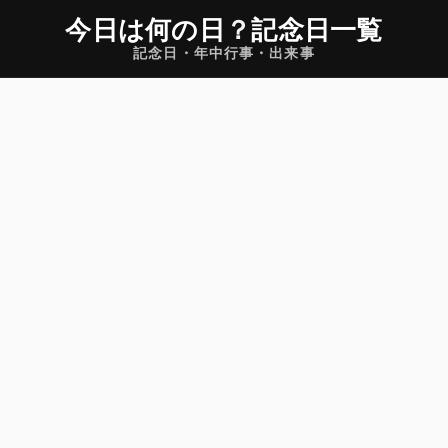
今日は何の日
？
記念日一覧
記念日・年中行事・出来事