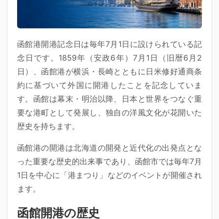
函館港開港記念日は毎年7月1日に設けられている記
念日です。1859年（安政6年）7月1日（旧暦6月2
日）、函館港が横浜・長崎とともに日米修好通商条
約に基づいて外国に開港したことを記念していま
す。函館は幕末・明治以降、日本と世界をつなぐ重
要な港町として発展し、独自の洋風文化が花開いた
歴史を持ちます。
函館港の開港は北海道の開発と近代化の出発点とな
った重要な歴史的出来事であり、函館市では毎年7月
1日を中心に「港まつり」などのイベントが開催され
ます。
函館開港の歴史