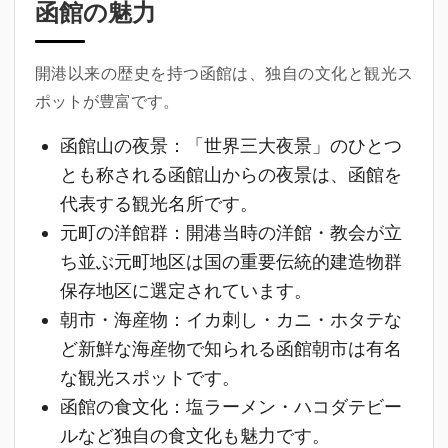
函館の魅力
開港以来の歴史を持つ函館は、独自の文化と観光ス
ポットが豊富です。
函館山の夜景
：「世界三大夜景」のひとつ
とも称される函館山からの夜景は、函館を
代表する観光名所です。
元町の洋館群
：開港当時の洋館・教会が立
ち並ぶ元町地区は国の重要伝統的建造物群
保存地区に選定されています。
朝市・海産物
：イカ刺し・カニ・ホタテな
ど新鮮な海産物で知られる函館朝市は有名
な観光スポットです。
函館の食文化
：塩ラーメン・ハコダテビー
ルなど独自の食文化も魅力です。