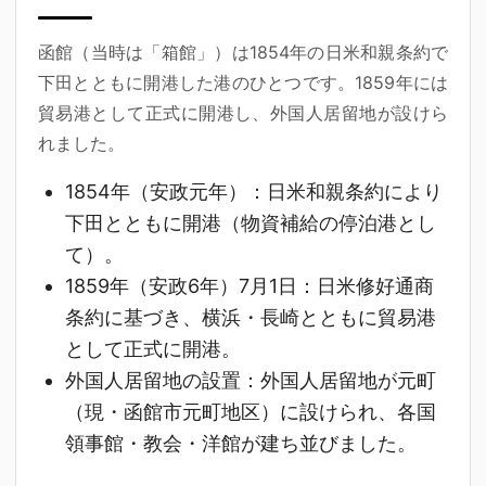
函館（当時は「箱館」）は1854年の日米和親条約で
下田とともに開港した港のひとつです。1859年には
貿易港として正式に開港し、外国人居留地が設けら
れました。
1854年（安政元年）
：日米和親条約により
下田とともに開港（物資補給の停泊港とし
て）。
1859年（安政6年）7月1日
：日米修好通商
条約に基づき、横浜・長崎とともに貿易港
として正式に開港。
外国人居留地の設置
：外国人居留地が元町
（現・函館市元町地区）に設けられ、各国
領事館・教会・洋館が建ち並びました。