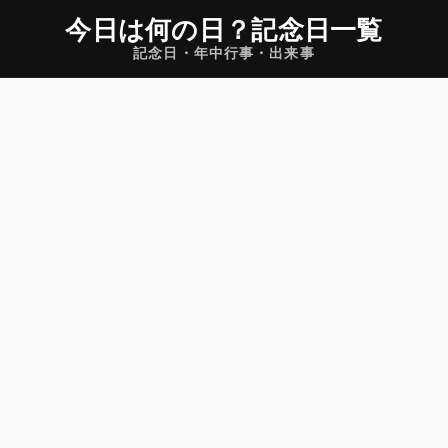
今日は何の日
？
記念日一覧
記念日・年中行事・出来事