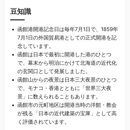
豆知識
函館港開港記念日は毎年7月1日で、1859年
7月1日の外国貿易港としての正式開港を記
念しています。
函館は日本で最初に開港した港のひとつ
で、幕末から明治にかけて北海道の近代化
の玄関口として発展しました。
函館山からの夜景は日本三大夜景のひとつ
で、モナコ・香港とともに「世界三大夜
景」に数えられることもあります。
函館市の元町地区は開港当時の洋館・教会
が残る「日本の近代建築の宝庫」として高
く評価されています。