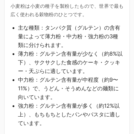
小麦粉は小麦の種子を製粉したもので、世界で最も
広く使われる穀物粉のひとつです。
主な種類
：タンパク質（グルテン）の含有
量によって薄力粉・中力粉・強力粉の3種
類に分けられます。
薄力粉
：グルテン含有量が少なく（約8%以
下）、サクサクした食感のケーキ・クッキ
ー・天ぷらに適しています。
中力粉
：グルテン含有量が中程度（約9〜
11%）で、うどん・そうめんなどの麺類に
向いています。
強力粉
：グルテン含有量が多く（約12%以
上）、もちもちとしたパンやパスタに適し
ています。