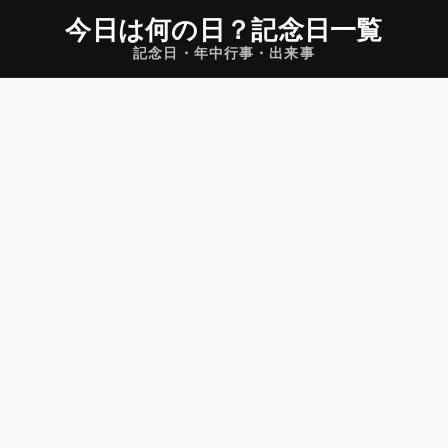
今日は何の日
？
記念日一覧
記念日・年中行事・出来事