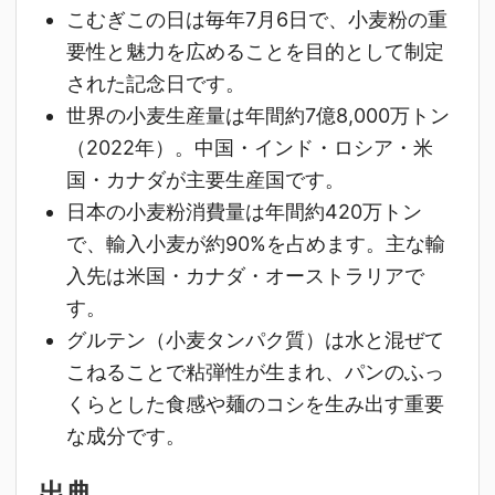
こむぎこの日は毎年7月6日で、小麦粉の重
要性と魅力を広めることを目的として制定
された記念日です。
世界の小麦生産量は年間約7億8,000万トン
（2022年）。中国・インド・ロシア・米
国・カナダが主要生産国です。
日本の小麦粉消費量は年間約420万トン
で、輸入小麦が約90%を占めます。主な輸
入先は米国・カナダ・オーストラリアで
す。
グルテン（小麦タンパク質）は水と混ぜて
こねることで粘弾性が生まれ、パンのふっ
くらとした食感や麺のコシを生み出す重要
な成分です。
出典