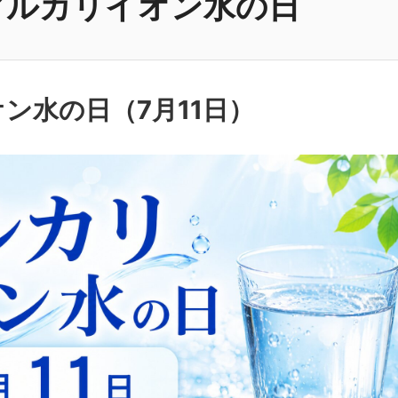
アルカリイオン水の日
オン水の日（
7月11日
）