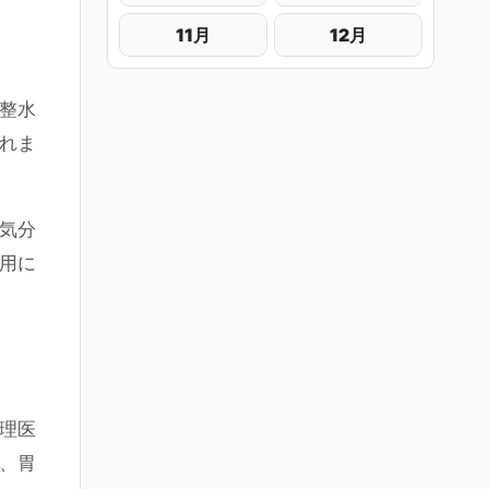
11月
12月
整水
れま
気分
用に
理医
、胃