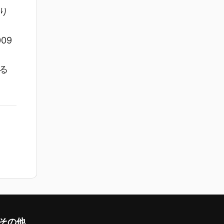
り
09
る
その他