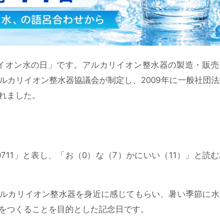
リイオン水の日」です。アルカリイオン整水器の製造・販売
ルカリイオン整水器協議会が制定し、2009年に一般社団
れました。
0711」と表し、「お（0）な（7）かにいい（11）」と読
ルカリイオン整水器を身近に感じてもらい、暑い季節に水
をつくることを目的とした記念日です。