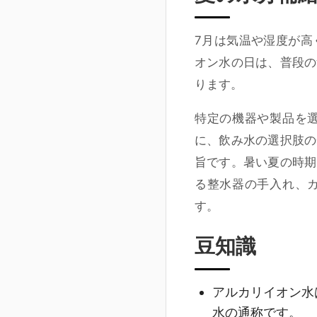
7月は気温や湿度が高
オン水の日は、普段の
ります。
特定の機器や製品を
に、飲み水の選択肢の
旨です。暑い夏の時期
る整水器の手入れ、
す。
豆知識
アルカリイオン水
水の通称です。