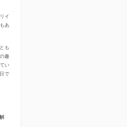
リイ
もあ
とも
の趣
てい
日で
解