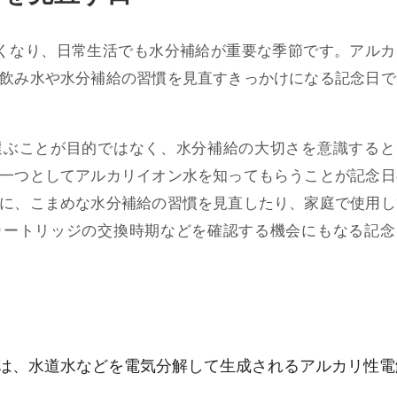
くなり、日常生活でも水分補給が重要な季節です。アルカ
飲み水や水分補給の習慣を見直すきっかけになる記念日で
選ぶことが目的ではなく、水分補給の大切さを意識すると
一つとしてアルカリイオン水を知ってもらうことが記念日
に、こまめな水分補給の習慣を見直したり、家庭で使用し
カートリッジの交換時期などを確認する機会にもなる記念
は、水道水などを電気分解して生成されるアルカリ性電