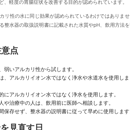
ど、軽度の胃腸症状を改善する目的が認められています。
カリ性の水に同じ効果が認められているわけではありませ
る整水器の取扱説明書に記載された水質やpH、飲用方法を
注意点
、弱いアルカリ性から試します。
は、アルカリイオン水ではなく浄水や水道水を使用しま
的にアルカリイオン水ではなく浄水を使用します。
人や治療中の人は、飲用前に医師へ相談します。
間保存せず、整水器の説明書に従って早めに使用します
給を見直す日