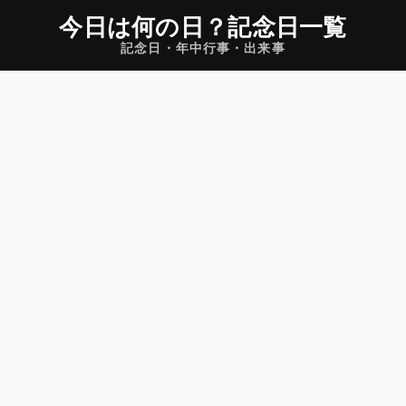
今日は何の日
？
記念日一覧
記念日・年中行事・出来事