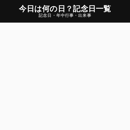
今日は何の日
？
記念日一覧
記念日・年中行事・出来事