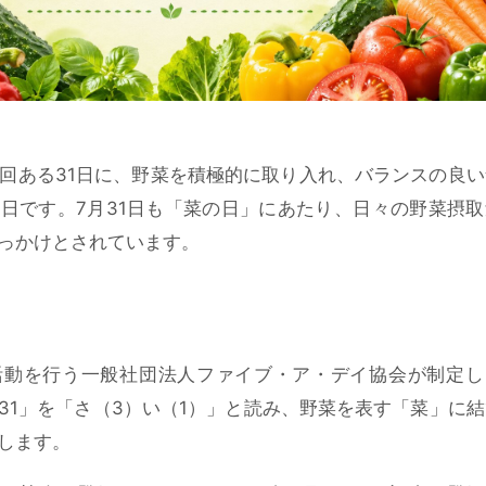
7回ある31日
に、野菜を積極的に取り入れ、バランスの良い
日です。7月31日も「菜の日」にあたり、日々の野菜摂取
っかけとされています。
活動を行う
一般社団法人ファイブ・ア・デイ協会
が制定し
31」を「さ（3）い（1）」と読み、野菜を表す「菜」に
します。