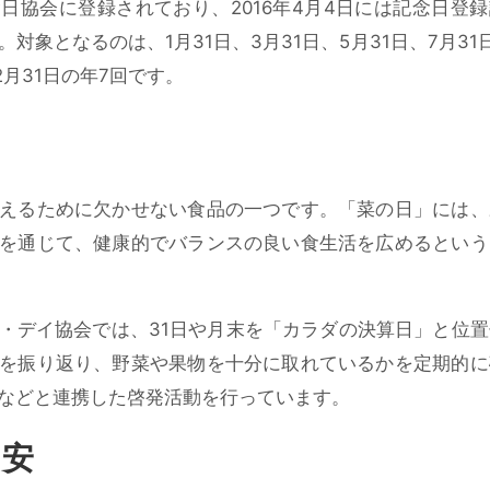
日協会に登録されており、2016年4月4日には記念日登
対象となるのは、1月31日、3月31日、5月31日、7月31
12月31日の年7回です。
えるために欠かせない食品の一つです。「菜の日」には、
を通じて、健康的でバランスの良い食生活を広めるという
・デイ協会では、31日や月末を
「カラダの決算日」
と位置
を振り返り、野菜や果物を十分に取れているかを定期的に
などと連携した啓発活動を行っています。
目安