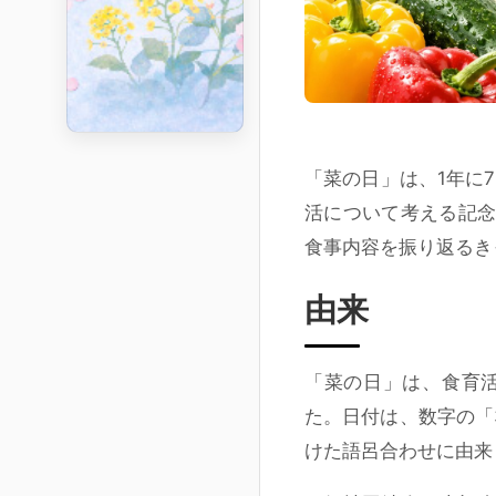
「菜の日」は、
1年に
活について考える記念
食事内容を振り返るき
由来
「菜の日」は、食育
た。日付は、数字の「
けた語呂合わせに由来