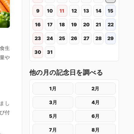
9
10
11
12
13
14
15
16
17
18
19
20
21
22
23
24
25
26
27
28
29
食生
30
31
量や
他の月の記念日を調べる
1月
2月
3月
4月
まし
結び付
5月
6月
7月
8月