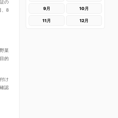
録証の
9月
10月
日、8
11月
12月
野菜
目的
付け
確認