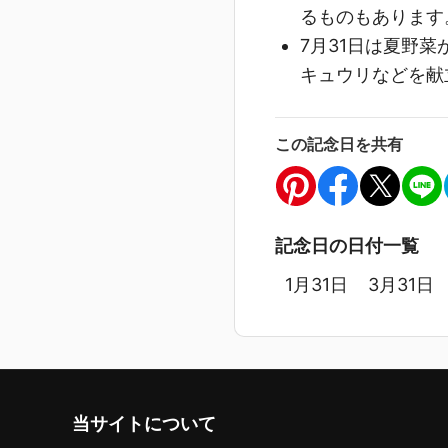
るものもあります
7月31日は夏野
キュウリなどを献
この記念日を共有
記念日の日付一覧
1月31日
3月31日
当サイトについて