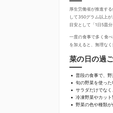
厚生労働省が推進する
して
350グラム以上
が
目安として「1日5皿
一度の食事で多く食べ
を加えると、無理なく
菜の日の過
普段の食事で、野
旬の野菜を使った
サラダだけでなく
冷凍野菜やカット
野菜の色や種類が