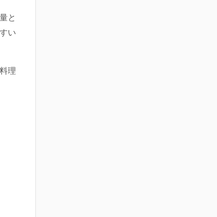
量と
すい
料理