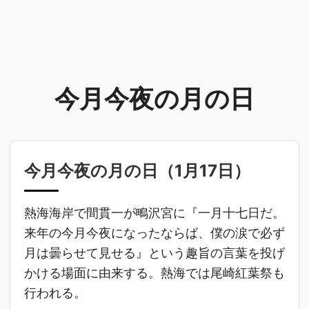
今月今夜の月の日
今月今夜の月の日（
1月17日
）
熱海海岸で間貫一が鴫沢宮に『一月十七日だ。
来年の今月今夜になったならば、僕の涙で必ず
月は曇らせて見せる』という趣旨の言葉を投げ
かける場面に由来する。熱海では尾崎紅葉祭も
行われる。