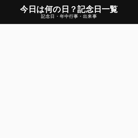
今日は何の日
？
記念日一覧
記念日・年中行事・出来事