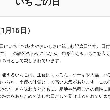
いちごの日
（
1月15日
）
5日にいちごの魅力やおいしさに親しむ記念日です。日
ちご）」の語呂合わせにちなみ、旬を迎えるいちごを広
けの日として親しまれています。
を迎えるいちごは、生食はもちろん、ケーキや大福、パ
用いられ、季節の味覚として高い人気があります。この
のおいしさを味わうとともに、産地や品種ごとの個性に
の魅力をあらためて楽しむ日として受け止められていま