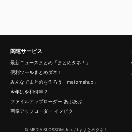
関連サービス
最新ニュースまとめ「まとめダネ！」
便利ツールまとめダネ！
みんなでまとめを作ろう「matomehub」
今年は令和何年？
ファイルアップローダー あぷあぷ
画像アップローダー イメピク
© MEDIA BLOSSOM, Inc. / by まとめダネ！