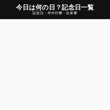
今日は何の日
？
記念日一覧
記念日・年中行事・出来事