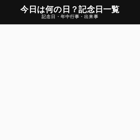
今日は何の日
？
記念日一覧
記念日・年中行事・出来事