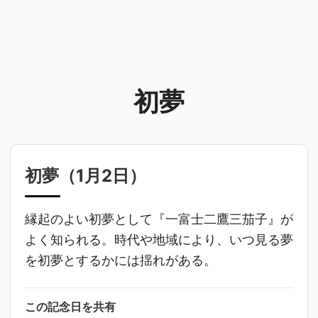
初夢
初夢（
1月2日
）
縁起のよい初夢として『一富士二鷹三茄子』が
よく知られる。時代や地域により、いつ見る夢
を初夢とするかには揺れがある。
この記念日を共有