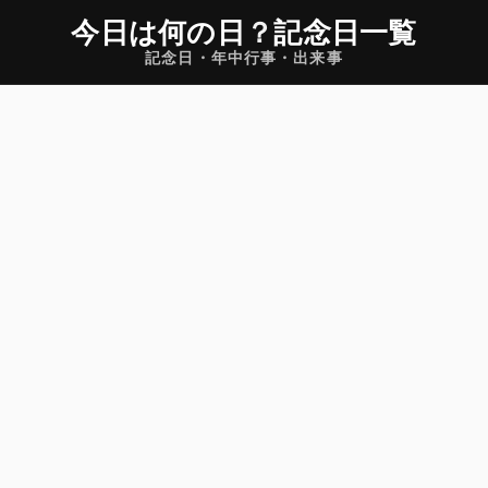
今日は何の日
？
記念日一覧
記念日・年中行事・出来事