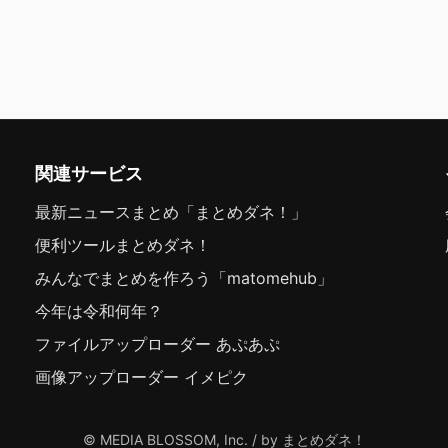
関連サービス
最新ニュースまとめ「まとめダネ！」
便利ツールまとめダネ！
みんなでまとめを作ろう「matomehub」
今年は令和何年？
ファイルアップローダー あぷあぷ
画像アップローダー イメピク
© MEDIA BLOSSOM, Inc. / by まとめダネ！