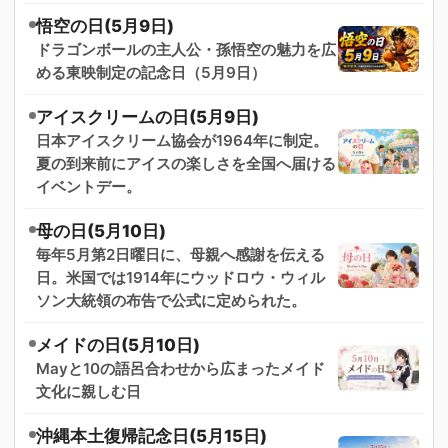
悟空の日(5月9日)
ドラゴンボールの主人公・孫悟空の魅力を広
める東映制定の記念日（5月9日）
アイスクリームの日(5月9日)
日本アイスクリーム協会が1964年に制定。
夏の到来前にアイスの楽しさを全国へ届ける
イベントデー。
母の日(5月10日)
毎年5月第2日曜日に、母親へ感謝を伝える
日。米国では1914年にウッドロウ・ウィル
ソン大統領の布告で公式に定められた。
メイドの日(5月10日)
Mayと10の語呂合わせから広まったメイド
文化に親しむ日
沖縄本土復帰記念日(5月15日)