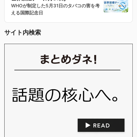
WHOが制定した5月31日のタバコの害を考
える国際記念日
サイト内検索