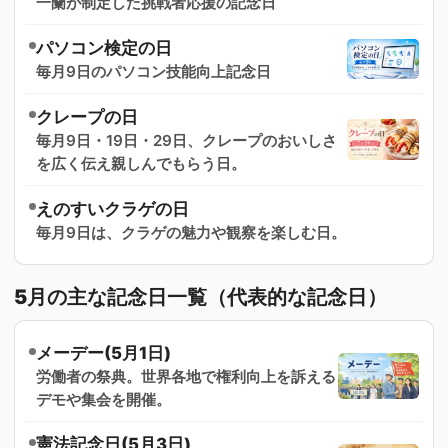
一蘭が制定した挑戦者応援の記念日
パソコン検定の日
毎月9日のパソコン技能向上記念日
クレープの日
毎月9日・19日・29日、クレープのおいしさ
を広く伝え親しんでもらう日。
えのすいクラゲの日
毎月9日は、クラゲの魅力や観察を楽しむ日。
5月の主な記念日一覧（代表的な記念日）
メーデー(5月1日)
労働者の祭典。世界各地で権利向上を訴える
デモや集会を開催。
憲法記念日(5月3日)