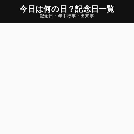
今日は何の日
？
記念日一覧
記念日・年中行事・出来事