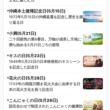
文化に親しむ日
沖縄本土復帰記念日(5月15日)
1972年5月15日の沖縄返還を記念し歴史を振
り返る日
小満(5月21日)
二十四節気の第8番目。万物が成長し天地に
満ち始める5月21日ごろの節気
キスの日(5月23日)
1946年5月23日の日本映画初のキスシーン
を記念した記念日
花火の日(5月28日)
1733年の両国川開き花火大会に由来する日
本の花火文化を祝う記念日
こんにゃくの日(5月29日)
語呂合わせで制定されたこんにゃくの健康効