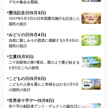
デモや集会を開催。
憲法記念日(5月3日)
1947年5月3日の日本国憲法施行を記念した
国民の祝日
みどりの日(5月4日)
自然に親しみその恩恵に感謝する5月4日の
国民の祝日
立夏(5月5日)
二十四節気の第7番目。暦の上で夏が始まる
5月5日ごろの節気
こどもの日(5月5日)
こどもの人格を重んじ幸福をはかる5月5日
の国民の祝日
世界赤十字デー(5月8日)
赤十字の創設者アンリ・デュナンの誕生日に