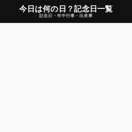
今日は何の日
？
記念日一覧
記念日・年中行事・出来事