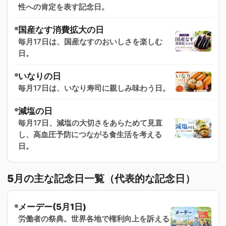
性への肯定を表す記念日。
国産なす消費拡大の日
毎月17日は、国産なすのおいしさを楽しむ
日。
いなりの日
毎月17日は、いなり寿司に親しみ味わう日。
減塩の日
毎月17日、減塩の大切さをあらためて見直
し、高血圧予防につながる食生活を考える
日。
5月の主な記念日一覧（代表的な記念日）
メーデー(5月1日)
労働者の祭典。世界各地で権利向上を訴える