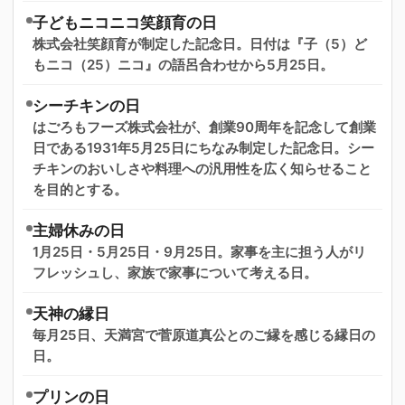
子どもニコニコ笑顔育の日
株式会社笑顔育が制定した記念日。日付は『子（5）ど
もニコ（25）ニコ』の語呂合わせから5月25日。
シーチキンの日
はごろもフーズ株式会社が、創業90周年を記念して創業
日である1931年5月25日にちなみ制定した記念日。シー
チキンのおいしさや料理への汎用性を広く知らせること
を目的とする。
主婦休みの日
1月25日・5月25日・9月25日。家事を主に担う人がリ
フレッシュし、家族で家事について考える日。
天神の縁日
毎月25日、天満宮で菅原道真公とのご縁を感じる縁日の
日。
プリンの日