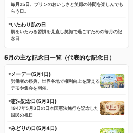
毎月25日、プリンのおいしさと笑顔の時間を楽しんでも
らう日。
いたわり肌の日
肌をいたわる習慣を見直し笑顔で過ごすための毎月の記
念日
5月の主な記念日一覧（代表的な記念日）
メーデー(5月1日)
労働者の祭典。世界各地で権利向上を訴える
デモや集会を開催。
憲法記念日(5月3日)
1947年5月3日の日本国憲法施行を記念した
国民の祝日
みどりの日(5月4日)