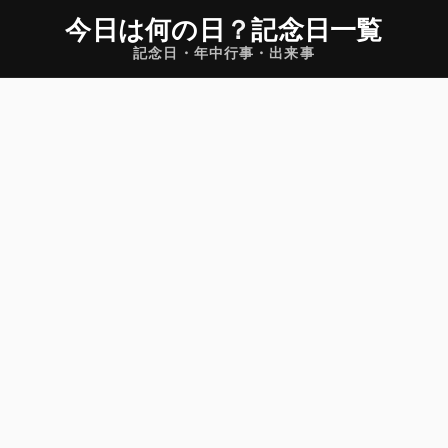
今日は何の日
？
記念日一覧
記念日・年中行事・出来事