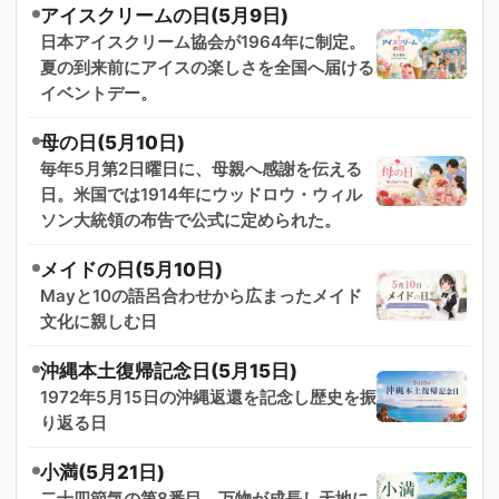
アイスクリームの日(5月9日)
日本アイスクリーム協会が1964年に制定。
夏の到来前にアイスの楽しさを全国へ届ける
イベントデー。
母の日(5月10日)
毎年5月第2日曜日に、母親へ感謝を伝える
日。米国では1914年にウッドロウ・ウィル
ソン大統領の布告で公式に定められた。
メイドの日(5月10日)
Mayと10の語呂合わせから広まったメイド
文化に親しむ日
沖縄本土復帰記念日(5月15日)
1972年5月15日の沖縄返還を記念し歴史を振
り返る日
小満(5月21日)
二十四節気の第8番目。万物が成長し天地に