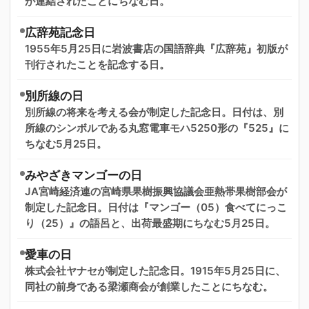
が連結されたことにちなむ日。
広辞苑記念日
1955年5月25日に岩波書店の国語辞典『広辞苑』初版が
刊行されたことを記念する日。
別所線の日
別所線の将来を考える会が制定した記念日。日付は、別
所線のシンボルである丸窓電車モハ5250形の『525』に
ちなむ5月25日。
みやざきマンゴーの日
JA宮崎経済連の宮崎県果樹振興協議会亜熱帯果樹部会が
制定した記念日。日付は『マンゴー（05）食べてにっこ
り（25）』の語呂と、出荷最盛期にちなむ5月25日。
愛車の日
株式会社ヤナセが制定した記念日。1915年5月25日に、
同社の前身である梁瀬商会が創業したことにちなむ。