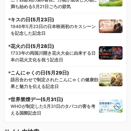
満ち始める5月21日ごろの節気
キスの日(5月23日)
1946年5月23日の日本映画初のキスシーン
を記念した記念日
花火の日(5月28日)
1733年の両国川開き花火大会に由来する日
本の花火文化を祝う記念日
こんにゃくの日(5月29日)
語呂合わせで制定されたこんにゃくの健康効
果と魅力を伝える記念日
世界禁煙デー(5月31日)
WHOが制定した5月31日のタバコの害を考
える国際記念日