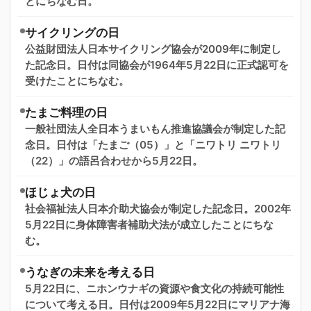
とにちなむ日。
サイクリングの日
公益財団法人日本サイクリング協会が2009年に制定し
た記念日。日付は同協会が1964年5月22日に正式認可を
受けたことにちなむ。
たまご料理の日
一般社団法人全日本うまいもん推進協議会が制定した記
念日。日付は「たまご（05）」と「ニワトリ ニワトリ
（22）」の語呂合わせから5月22日。
ほじょ犬の日
社会福祉法人日本介助犬協会が制定した記念日。2002年
5月22日に身体障害者補助犬法が成立したことにちな
む。
うなぎの未来を考える日
5月22日に、ニホンウナギの資源や食文化の持続可能性
について考える日。日付は2009年5月22日にマリアナ海