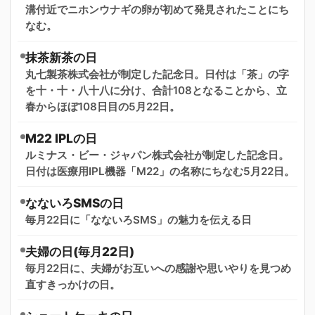
溝付近でニホンウナギの卵が初めて発見されたことにち
なむ。
抹茶新茶の日
丸七製茶株式会社が制定した記念日。日付は「茶」の字
を十・十・八十八に分け、合計108となることから、立
春からほぼ108日目の5月22日。
M22 IPLの日
ルミナス・ビー・ジャパン株式会社が制定した記念日。
日付は医療用IPL機器「M22」の名称にちなむ5月22日。
なないろSMSの日
毎月22日に「なないろSMS」の魅力を伝える日
夫婦の日(毎月22日)
毎月22日に、夫婦がお互いへの感謝や思いやりを見つめ
直すきっかけの日。