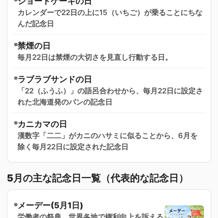
ショートケーキの日
カレンダーで22日の上に15（いちご）が乗ることにちな
んだ記念日
禁煙の日
毎月22日は禁煙の大切さを見直し行動する日。
ラブラブサンドの日
「22（ふうふ）」の語呂合わせから、毎月22日に設定さ
れた北海道発のパンの記念日
カニカマの日
漢数字「二二」がカニのハサミに似ることから、6月を
除く毎月22日に設定された記念日
5月の主な記念日一覧（代表的な記念日）
メーデー(5月1日)
労働者の祭典。世界各地で権利向上を訴える