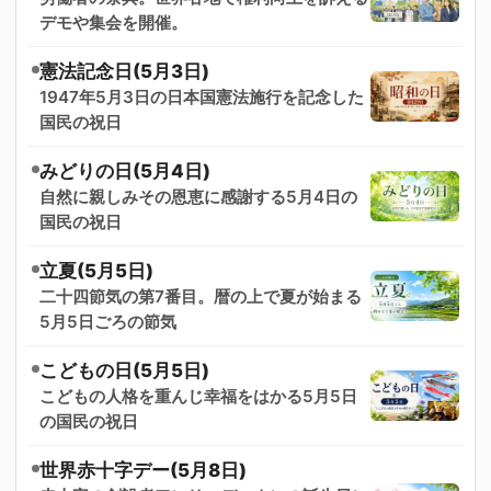
デモや集会を開催。
憲法記念日(5月3日)
1947年5月3日の日本国憲法施行を記念した
国民の祝日
みどりの日(5月4日)
自然に親しみその恩恵に感謝する5月4日の
国民の祝日
立夏(5月5日)
二十四節気の第7番目。暦の上で夏が始まる
5月5日ごろの節気
こどもの日(5月5日)
こどもの人格を重んじ幸福をはかる5月5日
の国民の祝日
世界赤十字デー(5月8日)