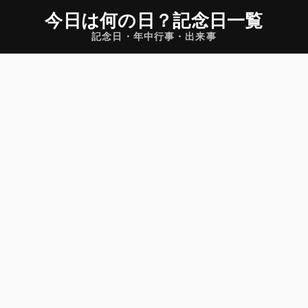
今日は何の日
？
記念日一覧
記念日・年中行事・出来事