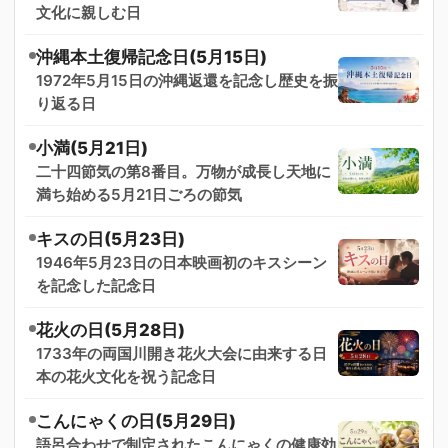
文化に親しむ日
沖縄本土復帰記念日(5月15日)
1972年5月15日の沖縄返還を記念し歴史を振
り返る日
小満(5月21日)
二十四節気の第8番目。万物が成長し天地に
満ち始める5月21日ごろの節気
キスの日(5月23日)
1946年5月23日の日本映画初のキスシーン
を記念した記念日
花火の日(5月28日)
1733年の両国川開き花火大会に由来する日
本の花火文化を祝う記念日
こんにゃくの日(5月29日)
語呂合わせで制定されたこんにゃくの健康効