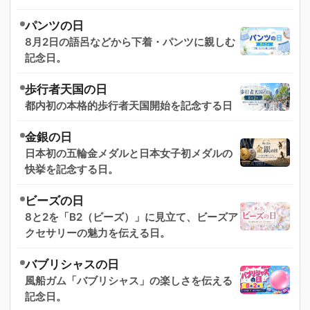
パンツの日
8月2日の語呂などから下着・パンツに親しむ
記念日。
歩行者天国の日
都内初の本格的歩行者天国開始を記念する日
金銀の日
日本初の五輪金メダルと日本女子初メダルの
快挙を記念する日。
ビーズの日
8と2を「B2（ビーズ）」に見立て、ビーズア
クセサリーの魅力を伝える日。
バブリシャスの日
風船ガム「バブリシャス」の楽しさを伝える
記念日。