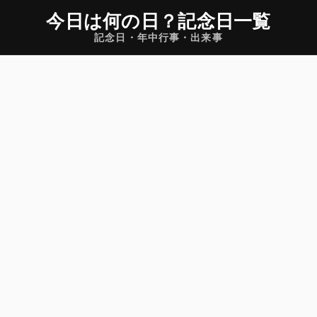
今日は何の日
？
記念日一覧
記念日・年中行事・出来事