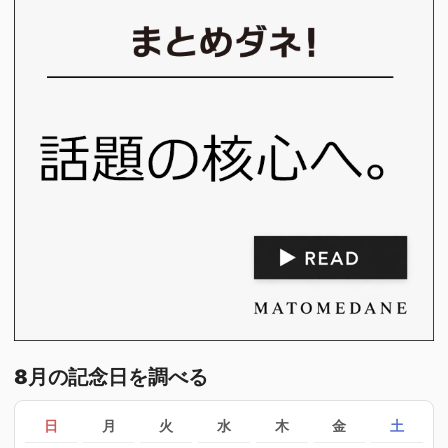
8月の記念日を調べる
日
月
火
水
木
金
土