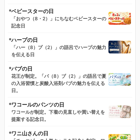
ベビースターの日
「おやつ（8・2）」にちなむベビースターの
記念日
ハープの日
「ハー（8）プ（2）」の語呂でハープの魅力
を伝える日
バブの日
花王が制定。「バ（8）ブ（2）」の語呂で夏
の入浴習慣と炭酸入浴剤バブの魅力を伝える
日。
ワコールのパンツの日
ワコールが制定。下着の見直しや買い替えを
提案する記念日。
ワニ山さんの日