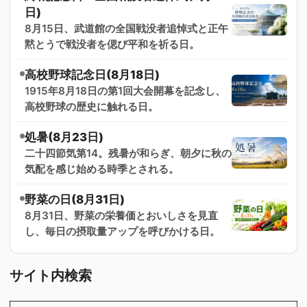
日)
8月15日、武道館の全国戦没者追悼式と正午
黙とうで戦没者を偲び平和を祈る日。
高校野球記念日(8月18日)
1915年8月18日の第1回大会開幕を記念し、
高校野球の歴史に触れる日。
処暑(8月23日)
二十四節気第14。残暑が和らぎ、朝夕に秋の
気配を感じ始める時季とされる。
野菜の日(8月31日)
8月31日、野菜の栄養価とおいしさを見直
し、毎日の摂取量アップを呼びかける日。
サイト内検索