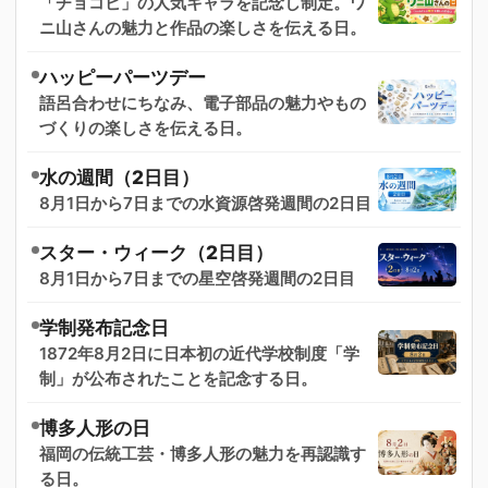
「チョコビ」の人気キャラを記念し制定。ワ
ニ山さんの魅力と作品の楽しさを伝える日。
ハッピーパーツデー
語呂合わせにちなみ、電子部品の魅力やもの
づくりの楽しさを伝える日。
水の週間（2日目）
8月1日から7日までの水資源啓発週間の2日目
スター・ウィーク（2日目）
8月1日から7日までの星空啓発週間の2日目
学制発布記念日
1872年8月2日に日本初の近代学校制度「学
制」が公布されたことを記念する日。
博多人形の日
福岡の伝統工芸・博多人形の魅力を再認識す
る日。