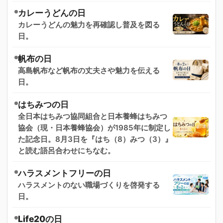
カレーうどんの日
カレーうどんの魅力を再確認し普及を図る
日。
帆布の日
高島帆布など帆布の丈夫さや魅力を伝える
日。
はちみつの日
全日本はちみつ協同組合と日本養蜂はちみつ
協会（現・日本養蜂協会）が1985年に制定し
た記念日。8月3日を『はち（8）みつ（3）』
と読む語呂合わせにちなむ。
ハラスメントフリーの日
ハラスメントのない職場づくりを啓発する
日。
Life20の日