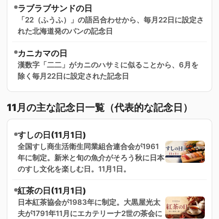
ラブラブサンドの日
「22（ふうふ）」の語呂合わせから、毎月22日に設定さ
れた北海道発のパンの記念日
カニカマの日
漢数字「二二」がカニのハサミに似ることから、6月を
除く毎月22日に設定された記念日
11月の主な記念日一覧（代表的な記念日）
すしの日(11月1日)
全国すし商生活衛生同業組合連合会が1961
年に制定。新米と旬の魚介がそろう秋に日本
のすし文化を楽しむ日。11月1日。
紅茶の日(11月1日)
日本紅茶協会が1983年に制定。大黒屋光太
夫が1791年11月にエカテリーナ2世の茶会に