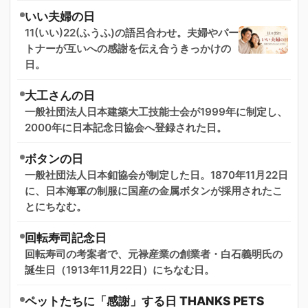
いい夫婦の日
11(いい)22(ふうふ)の語呂合わせ。夫婦やパー
トナーが互いへの感謝を伝え合うきっかけの
日。
大工さんの日
一般社団法人日本建築大工技能士会が1999年に制定し、
2000年に日本記念日協会へ登録された日。
ボタンの日
一般社団法人日本釦協会が制定した日。1870年11月22日
に、日本海軍の制服に国産の金属ボタンが採用されたこ
とにちなむ。
回転寿司記念日
回転寿司の考案者で、元禄産業の創業者・白石義明氏の
誕生日（1913年11月22日）にちなむ日。
ペットたちに「感謝」する日 THANKS PETS