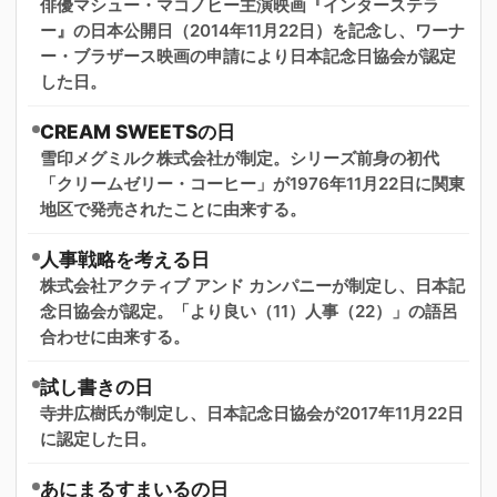
俳優マシュー・マコノヒー主演映画『インターステラ
ー』の日本公開日（2014年11月22日）を記念し、ワーナ
ー・ブラザース映画の申請により日本記念日協会が認定
した日。
CREAM SWEETSの日
雪印メグミルク株式会社が制定。シリーズ前身の初代
「クリームゼリー・コーヒー」が1976年11月22日に関東
地区で発売されたことに由来する。
人事戦略を考える日
株式会社アクティブ アンド カンパニーが制定し、日本記
念日協会が認定。「より良い（11）人事（22）」の語呂
合わせに由来する。
試し書きの日
寺井広樹氏が制定し、日本記念日協会が2017年11月22日
に認定した日。
あにまるすまいるの日