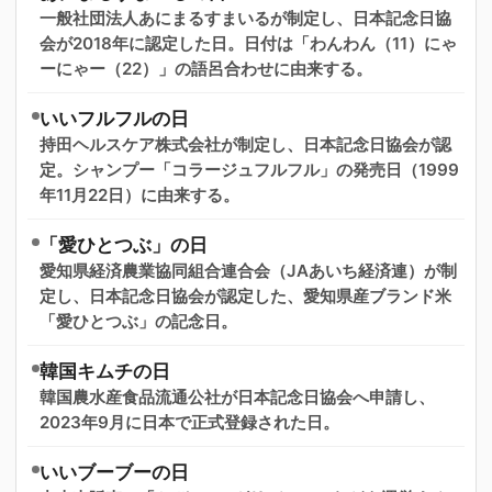
一般社団法人あにまるすまいるが制定し、日本記念日協
会が2018年に認定した日。日付は「わんわん（11）にゃ
ーにゃー（22）」の語呂合わせに由来する。
いいフルフルの日
持田ヘルスケア株式会社が制定し、日本記念日協会が認
定。シャンプー「コラージュフルフル」の発売日（1999
年11月22日）に由来する。
「愛ひとつぶ」の日
愛知県経済農業協同組合連合会（JAあいち経済連）が制
定し、日本記念日協会が認定した、愛知県産ブランド米
「愛ひとつぶ」の記念日。
韓国キムチの日
韓国農水産食品流通公社が日本記念日協会へ申請し、
2023年9月に日本で正式登録された日。
いいブーブーの日