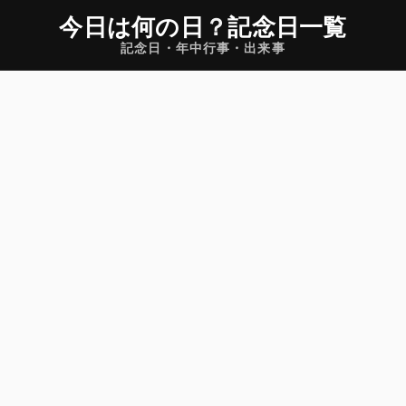
今日は何の日
？
記念日一覧
記念日・年中行事・出来事