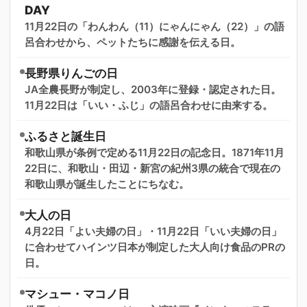
DAY
11月22日の「わんわん（11）にゃんにゃん（22）」の語
呂合わせから、ペットたちに感謝を伝える日。
長野県りんごの日
JA全農長野が制定し、2003年に登録・認定された日。
11月22日は「いい・ふじ」の語呂合わせに由来する。
ふるさと誕生日
和歌山県が条例で定める11月22日の記念日。1871年11月
22日に、和歌山・田辺・新宮の紀州3県の統合で現在の
和歌山県が誕生したことにちなむ。
大人の日
4月22日「よい夫婦の日」・11月22日「いい夫婦の日」
に合わせてハインツ日本が制定した大人向け食品のPRの
日。
マシュー・マコノ日