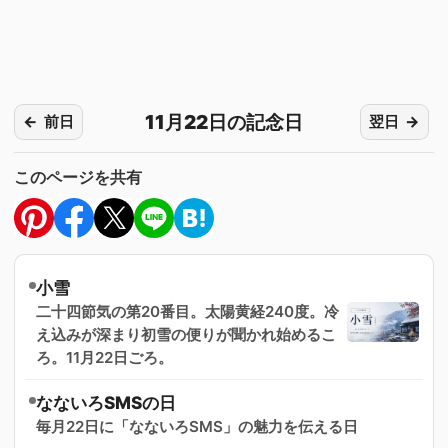
11月22日の記念日
前日
翌日
このページを共有
小雪
二十四節気の第20番目。太陽黄経240度。冷
え込みが深まり初雪の便りが聞かれ始めるこ
ろ。11月22日ごろ。
なないろSMSの日
毎月22日に「なないろSMS」の魅力を伝える日