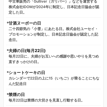
中古車販売の「Gulliver（ガリバー）」などを運営する
株式会社IDOMが2024年に制定し、日本記念日協会が認
定した日。
甘酒ヌーボーの日
二十四節気の「小雪」にあたる日。株式会社ユーセイ・
プロモーションが制定し、日本記念日協会が認定した記
念日。
夫婦の日(毎月22日)
毎月22日に、夫婦がお互いへの感謝や思いやりを見つめ
直すきっかけの日。
ショートケーキの日
カレンダーで22日の上に15（いちご）が乗ることにちな
んだ記念日
禁煙の日
毎月22日は禁煙の大切さを見直し行動する日。