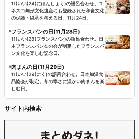
11(いい)24(にほんしょく)の語呂合わせ。ユ
ネスコ無形文化遺産にも登録された和食文化
の保護・継承を考える日。11月24日。
フランスパンの日(11月28日)
11(いい)28(フランスパン)の語呂合わせ。日
本フランスパン友の会が制定したフランスパ
ン文化を楽しむ記念日。
肉まんの日(11月29日)
11(いい)29(にく)の語呂合わせ。日本加温食
品協会が制定。冬の寒さに温かい肉まんを楽
しむ日。
サイト内検索