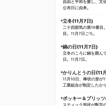
自由と平和を愛し、文化
公布日に由来。
立冬(11月7日)
二十四節気の第19番目
目。11月7日ごろ。
鍋の日(11月7日)
立冬のころに鍋を囲ん
日。11月7日。
かりんとうの日(11月
11月10日、棒状の形が
工業組合が制定したか
ポッキー＆プリッツの日
スティック形状が数字の1