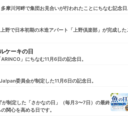
東京・多摩川河畔で集団お見合いが行われたことにちなむ記念日
東京・上野で日本初期の木造アパート「上野倶楽部」が完成した
ルケーキの日
RINCO」にちなむ11月6日の記念日。
Ja!pan委員会が制定した11月6日の記念日。
庁が制定した「さかなの日」（毎月3〜7日）の最終
への関心を高める日です。