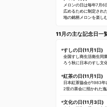
メロンの日は毎年7月6
広めるために制定され
地の銘柄メロンを楽し
11月の主な記念日一
すしの日(11月1日)
全国すし商生活衛生同業
ろう秋に日本のすし文化
紅茶の日(11月1日)
日本紅茶協会が1983年
2世の茶会に招かれた逸
文化の日(11月3日)