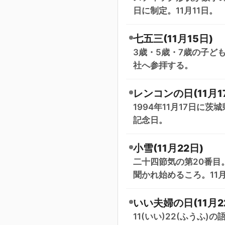
日に制定。11月11日。
七五三(11月15日)
3歳・5歳・7歳の子ど
社へ参拝する。
レンコンの日(11月1
1994年11月17日
記念日。
小雪(11月22日)
二十四節気の第20番目
聞かれ始めるころ。11
いい夫婦の日(11月2
11(いい)22(ふうふ