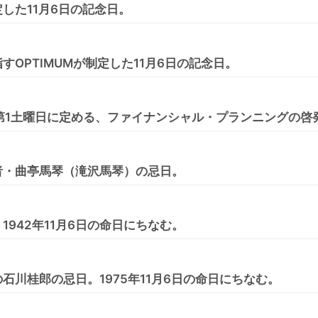
した11月6日の記念日。
OPTIMUMが制定した11月6日の記念日。
月第1土曜日に定める、ファイナンシャル・プランニングの啓
者・曲亭馬琴（滝沢馬琴）の忌日。
942年11月6日の命日にちなむ。
石川桂郎の忌日。1975年11月6日の命日にちなむ。