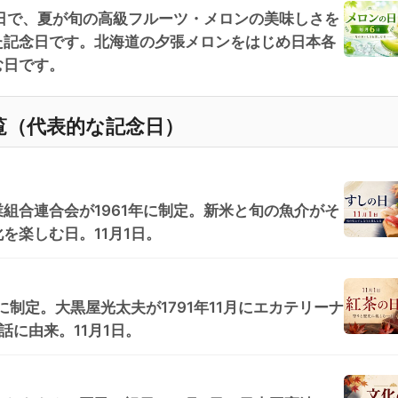
日で、夏が旬の高級フルーツ・メロンの美味しさを
た記念日です。北海道の夕張メロンをはじめ日本各
む日です。
覧（代表的な記念日）
組合連合会が1961年に制定。新米と旬の魚介がそ
を楽しむ日。11月1日。
に制定。大黒屋光太夫が1791年11月にエカテリーナ
話に由来。11月1日。