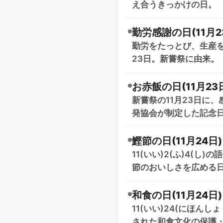
え合うきっかけの日。
勤労感謝の日(11月2
勤労をたっとび、生産を
23日。新嘗祭に由来。
お赤飯の日(11月23
新嘗祭の11月23日に
発協会が制定した記念
鰹節の日(11月24日)
11(いい)2(ふ)4(
節のおいしさを広める
和食の日(11月24日)
11(いい)24(にほん
された和食文化の保護・