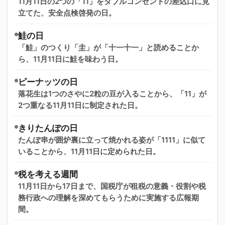
11月11日の2つの「11」をダブルコンセントの差込口に見
立てた、安全点検啓発の日。
鮭の日
「鮭」のつくり「圭」が「十一十一」と読めることか
ら、11月11日に鮭を味わう日。
ピーナッツの日
落花生は1つのさやに2粒の豆が入ることから、「11」が
2つ重なる11月11日に制定された日。
きりたんぽの日
たんぽ串が囲炉裏に立って焼かれる姿が「1111」に似て
いることから、11月11日に定められた日。
税を考える週間
11月11日から17日まで、国税庁が租税の意義・役割や税
務行政への理解を深めてもらうために実施する広報期
間。