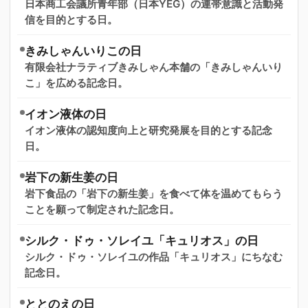
日本商工会議所青年部（日本YEG）の連帯意識と活動発
信を目的とする日。
きみしゃんいりこの日
有限会社ナラティブきみしゃん本舗の「きみしゃんいり
こ」を広める記念日。
イオン液体の日
イオン液体の認知度向上と研究発展を目的とする記念
日。
岩下の新生姜の日
岩下食品の「岩下の新生姜」を食べて体を温めてもらう
ことを願って制定された記念日。
シルク・ドゥ・ソレイユ「キュリオス」の日
シルク・ドゥ・ソレイユの作品「キュリオス」にちなむ
記念日。
ととのえの日