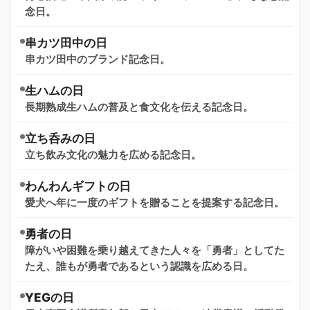
念日。
串カツ田中の日
串カツ田中のブランド記念日。
生ハムの日
長期熟成生ハムの普及と食文化を伝える記念日。
立ち呑みの日
立ち飲み文化の魅力を広める記念日。
わんわんギフトの日
愛犬へ年に一度のギフトを贈ることを提案する記念日。
勇者の日
障がいや困難を乗り越えてきた人々を「勇者」としてた
たえ、誰もが勇者であるという認識を広める日。
YEGの日