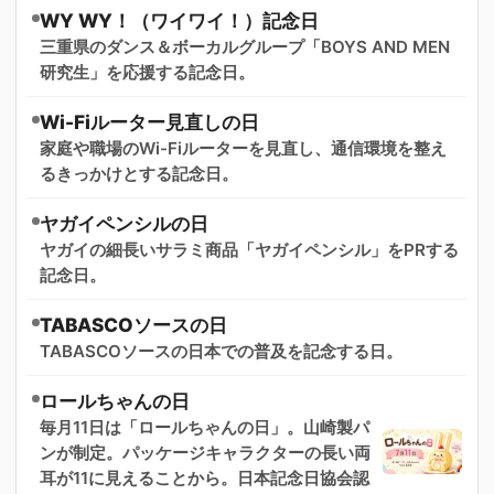
WY WY！（ワイワイ！）記念日
三重県のダンス＆ボーカルグループ「BOYS AND MEN
研究生」を応援する記念日。
Wi-Fiルーター見直しの日
家庭や職場のWi-Fiルーターを見直し、通信環境を整え
るきっかけとする記念日。
ヤガイペンシルの日
ヤガイの細長いサラミ商品「ヤガイペンシル」をPRする
記念日。
TABASCOソースの日
TABASCOソースの日本での普及を記念する日。
ロールちゃんの日
毎月11日は「ロールちゃんの日」。山崎製パ
ンが制定。パッケージキャラクターの長い両
耳が11に見えることから。日本記念日協会認