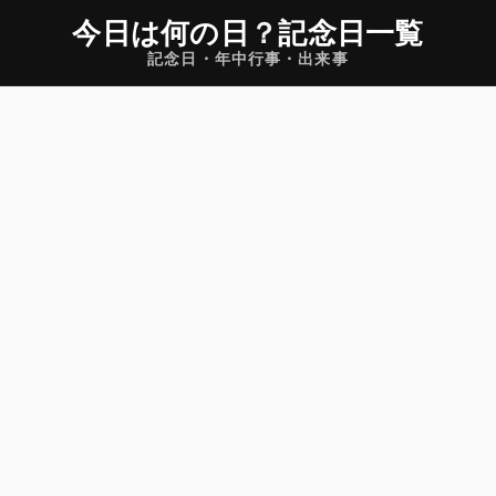
今日は何の日
？
記念日一覧
記念日・年中行事・出来事