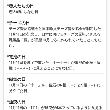
恋人たちの日
恋人岬にちなむ日
チーズの日
チーズ普及協議会と日本輸入チーズ普及協会が制定した
11月11日の記念日。日本におけるチーズの元祖とされる
乳製品「蘇」が旧暦10月ごろに作られていたことにちな
む。
電池の日
11月11日を漢字で書いた「十一十一」が電池の正極・負
極（＋−＋−）に見えることにちなむ日。
磁気の日
11月11日の「十一」を、磁石のN極（＋）とS極（−）に
見立てた日。
煙突の日
11月11日の「1111」が煙突が4本立っているように見える