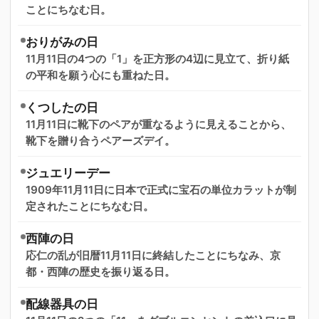
ことにちなむ日。
おりがみの日
11月11日の4つの「1」を正方形の4辺に見立て、折り紙
の平和を願う心にも重ねた日。
くつしたの日
11月11日に靴下のペアが重なるように見えることから、
靴下を贈り合うペアーズデイ。
ジュエリーデー
1909年11月11日に日本で正式に宝石の単位カラットが制
定されたことにちなむ日。
西陣の日
応仁の乱が旧暦11月11日に終結したことにちなみ、京
都・西陣の歴史を振り返る日。
配線器具の日