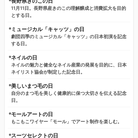
長野県きのこの日
11月11日。長野県産きのこの理解醸成と消費拡大を目的
とする日。
ミュージカル「キャッツ」の日
劇団四季のミュージカル「キャッツ」の日本初演を記念
する日。
ネイルの日
ネイルの魅力と健全なネイル産業の発展を目的に、日本
ネイリスト協会が制定した記念日。
美しいまつ毛の日
自分のまつ毛を美しく健康的に保つ大切さを伝える記念
日。
モールアートの日
もこもこワイヤー「モール」でアート制作を楽しむ。
スーツセレクトの日