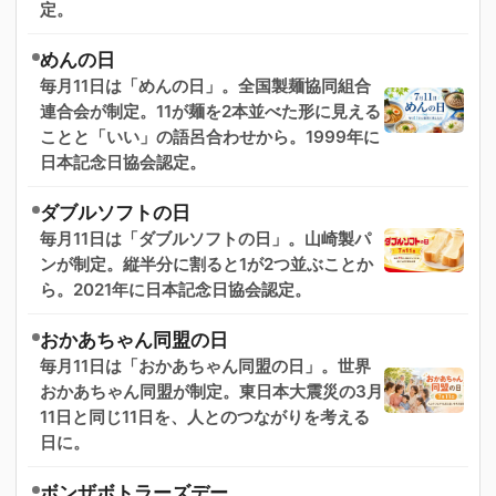
定。
めんの日
毎月11日は「めんの日」。全国製麺協同組合
連合会が制定。11が麺を2本並べた形に見える
ことと「いい」の語呂合わせから。1999年に
日本記念日協会認定。
ダブルソフトの日
毎月11日は「ダブルソフトの日」。山崎製パ
ンが制定。縦半分に割ると1が2つ並ぶことか
ら。2021年に日本記念日協会認定。
おかあちゃん同盟の日
毎月11日は「おかあちゃん同盟の日」。世界
おかあちゃん同盟が制定。東日本大震災の3月
11日と同じ11日を、人とのつながりを考える
日に。
ボンザボトラーズデー