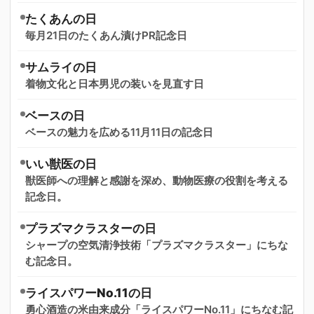
たくあんの日
毎月21日のたくあん漬けPR記念日
サムライの日
着物文化と日本男児の装いを見直す日
ベースの日
ベースの魅力を広める11月11日の記念日
いい獣医の日
獣医師への理解と感謝を深め、動物医療の役割を考える
記念日。
プラズマクラスターの日
シャープの空気清浄技術「プラズマクラスター」にちな
む記念日。
ライスパワーNo.11の日
勇心酒造の米由来成分「ライスパワーNo.11」にちなむ記