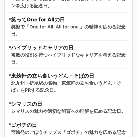
ンを広げる記念日。
笑ってOne for Allの日
笑顔で「One for All. All for one.」の精神を広める記念
日。
ハイブリッドキャリアの日
複数の役割を持つハイブリッドなキャリアを考える記念
日。
東筑軒の立ち食いうどん・そばの日
北九州・折尾駅の名物「東筑軒の立ち食いうどん・そ
ば」をPRする記念日。
シマリスの日
シマリスの魅力や適切な飼育への理解を広める記念日。
ゴボチの日
宮崎発のごぼうチップス「ゴボチ」の魅力を広める記念