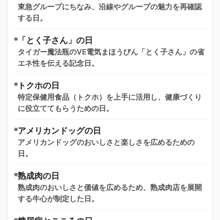
東急グループにちなみ、沿線やグループの魅力を再確認
する日。
「とく子さん」の日
タイガー魔法瓶のVE電気まほうびん「とく子さん」の省
エネ性を伝える記念日。
トクホの日
特定保健用食品（トクホ）を上手に活用し、健康づくり
に役立ててもらうための日。
アメリカンドッグの日
アメリカンドッグのおいしさと楽しさを広めるための
日。
熟成肉の日
熟成肉のおいしさと価値を広めるため、熟成肉店を展開
する牛心が制定した日。