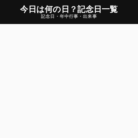
今日は何の日
？
記念日一覧
記念日・年中行事・出来事