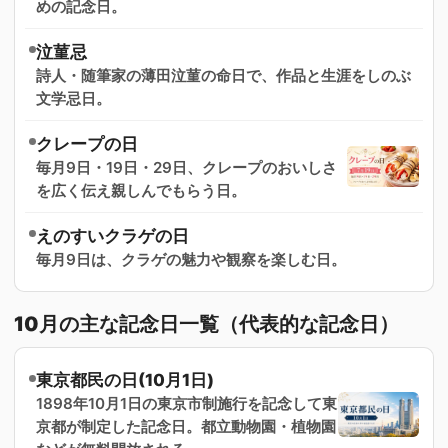
めの記念日。
泣菫忌
詩人・随筆家の薄田泣菫の命日で、作品と生涯をしのぶ
文学忌日。
クレープの日
毎月9日・19日・29日、クレープのおいしさ
を広く伝え親しんでもらう日。
えのすいクラゲの日
毎月9日は、クラゲの魅力や観察を楽しむ日。
10月の主な記念日一覧（代表的な記念日）
東京都民の日(10月1日)
1898年10月1日の東京市制施行を記念して東
京都が制定した記念日。都立動物園・植物園