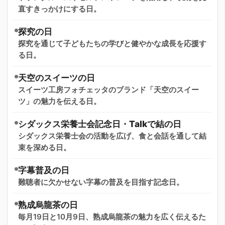
直すきっかけにする日。
探究の日
探究を通じて子どもたちの学びと健やかな成長を応援す
る日。
天空のスイーツの日
スイーツ工房フォチェッタのブランド「天空のスイー
ツ」の魅力を伝える日。
シダックス栄養士会記念日・Talkで結の日
シダックス栄養士会の活動を広げ、食と会話を通して結
束を深める日。
字幕普及の日
難聴者に欠かせない字幕の普及を目指す記念日。
熟成烏龍茶の日
毎月19日と10月9日、熟成烏龍茶の魅力を広く伝えるた