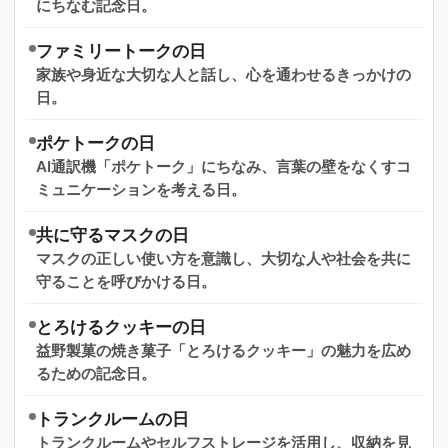
にちなむ記念日。
ファミリートークの日
家族や身近な大切な人と話し、心を通わせるきっかけの
日。
ポケトークの日
AI通訳機「ポケトーク」にちなみ、言葉の壁をなくすコ
ミュニケーションを考える日。
共に守るマスクの日
マスクの正しい使い方を意識し、大切な人や社会を共に
守ることを呼びかける日。
とろけるクッキーの日
益野製菓の焼き菓子「とろけるクッキー」の魅力を広め
るための記念日。
トランクルームの日
トランクルームやセルフストレージを活用し、収納を見