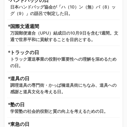
ハンドバッグの日
日本ハンドバッグ協会が「ハ（10）ン（無）バ（8）ッ
グ（9）」の語呂で制定した日。
国際文通週間
万国郵便連合（UPU）結成日の10月9日を含む1週間。文
通で世界平和に貢献することを目的とする。
トラックの日
トラック運送事業の役割や重要性への理解を深めるため
の日。
道具の日
調理道具の専門街・かっぱ橋道具街にちなみ、道具への
感謝と道具文化を考える日。
塾の日
学習塾の社会的役割と質の向上を考えるための日。
東急の日