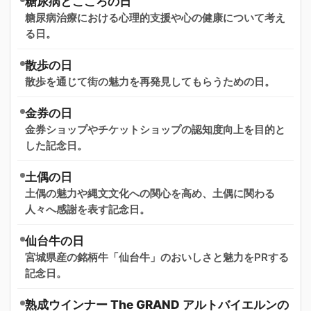
糖尿病とこころの日
糖尿病治療における心理的支援や心の健康について考え
る日。
散歩の日
散歩を通じて街の魅力を再発見してもらうための日。
金券の日
金券ショップやチケットショップの認知度向上を目的と
した記念日。
土偶の日
土偶の魅力や縄文文化への関心を高め、土偶に関わる
人々へ感謝を表す記念日。
仙台牛の日
宮城県産の銘柄牛「仙台牛」のおいしさと魅力をPRする
記念日。
熟成ウインナー The GRAND アルトバイエルンの