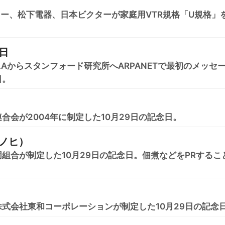
、ソニー、松下電器、日本ビクターが家庭用VTR規格「U規格」
。
日
UCLAからスタンフォード研究所へARPANETで最初のメッセ
日。
合会が2004年に制定した10月29日の記念日。
ノヒ）
組合が制定した10月29日の記念日。佃煮などをPRするこ
式会社東和コーポレーションが制定した10月29日の記念