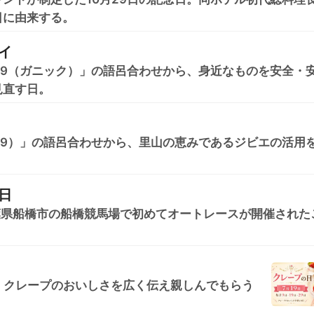
日に由来する。
イ
29（ガニック）」の語呂合わせから、身近なものを安全・
見直す日。
29）」の語呂合わせから、里山の恵みであるジビエの活用
日
、千葉県船橋市の船橋競馬場で初めてオートレースが開催された
日、クレープのおいしさを広く伝え親しんでもらう