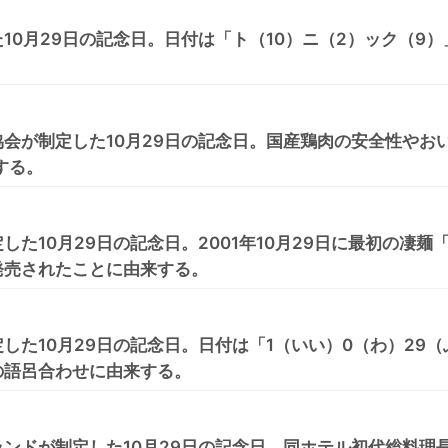
10月29日の記念日。日付は「ト（10）ニ（2）ック（9）
会が制定した10月29日の記念日。国産鶏肉の安全性やお
する。
た10月29日の記念日。2001年10月29日に最初の凄麺
発売されたことに由来する。
した10月29日の記念日。日付は「1（いい）0（わ）29（
の語呂合わせに由来する。
ンドが制定した10月29日の記念日。同ホテル初代総料理