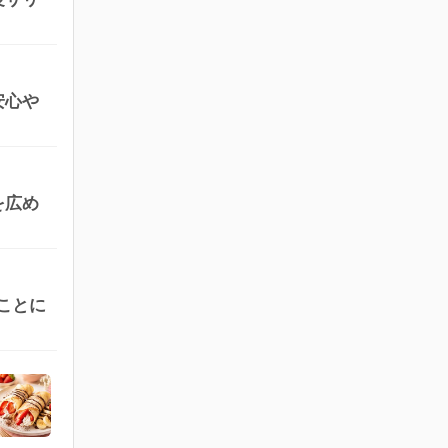
安心や
を広め
ことに