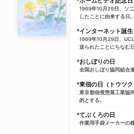
ホームビデオ記念日
1969年10月29日
したことに由来する日
インターネット誕生
1969年10月29日、
送られたことにちなむ
おしぼりの日
全国おしぼり協同組合連
東佃の日（トウツク
東京都佃煮惣菜工業協同
的とする。
てぶくろの日
作業用手袋メーカーの株