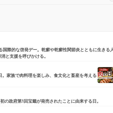
れる国際的な啓発デー。乾癬や乾癬性関節炎とともに生きる
解消と支援を呼びかける。
の日。家族で肉料理を楽しみ、食文化と畜産を考える
、戦後初の政府第1回宝籤が発売されたことに由来する日。