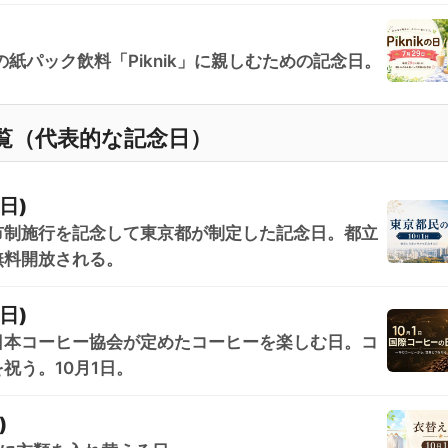
紙パック飲料「Piknik」に親しむための記念日。
覧（代表的な記念日）
日)
東京市制施行を記念して東京都が制定した記念日。都立
無料開放される。
日)
日本コーヒー協会が定めたコーヒーを楽しむ日。コ
祝う。10月1日。
)