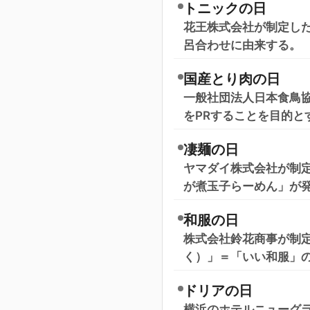
トニックの日
花王株式会社が制定した
呂合わせに由来する。
国産とり肉の日
一般社団法人日本食鳥協
をPRすることを目的と
凄麺の日
ヤマダイ株式会社が制定し
が煮玉子らーめん」が
和服の日
株式会社鈴花商事が制定
く）」＝「いい和服」
ドリアの日
横浜のホテルニューグラ