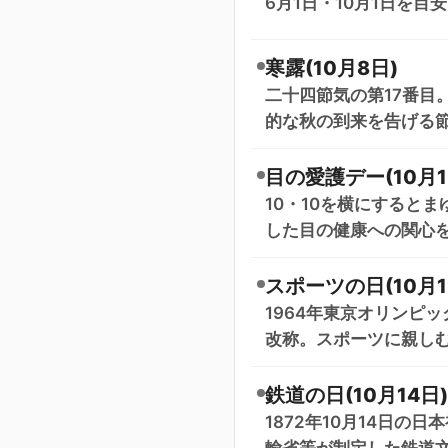
6月1日・10月1日を
寒露(10月8日)
二十四節気の第17番目
的な秋の到来を告げる節
目の愛護デー(10月1
10・10を横にすると
した目の健康への関心を
スポーツの日(10月1
1964年東京オリンピ
改称。スポーツに親しむ
鉄道の日(10月14日)
1872年10月14日の
輸省等が制定した鉄道