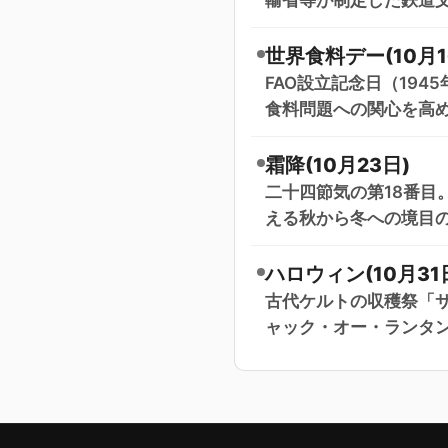
世界食料デー(10月1
FAO設立記念日（194
食料問題への関心を高
霜降(10月23日)
二十四節気の第18番目
える秋から冬への境目の
ハロウィン(10月31
古代ケルトの収穫祭「サ
ャック・オー・ランタ