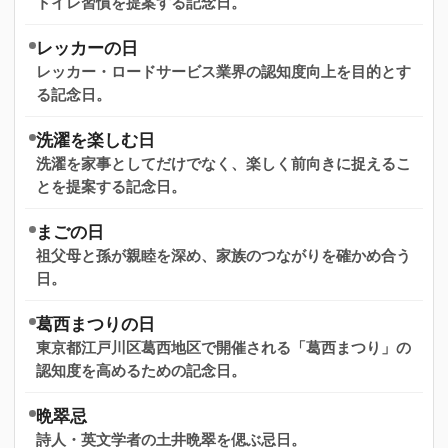
トイレ習慣を提案する記念日。
レッカーの日
レッカー・ロードサービス業界の認知度向上を目的とす
る記念日。
洗濯を楽しむ日
洗濯を家事としてだけでなく、楽しく前向きに捉えるこ
とを提案する記念日。
まごの日
祖父母と孫が親睦を深め、家族のつながりを確かめ合う
日。
葛西まつりの日
東京都江戸川区葛西地区で開催される「葛西まつり」の
認知度を高めるための記念日。
晩翠忌
詩人・英文学者の土井晩翠を偲ぶ忌日。