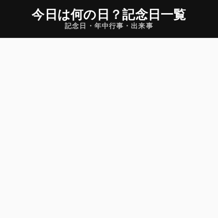
今日は何の日
？
記念日一覧
記念日・年中行事・出来事