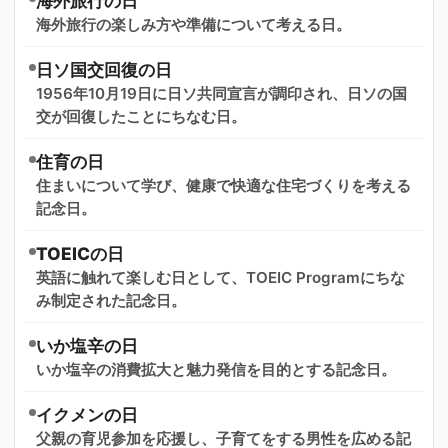
海外旅行の日
海外旅行の楽しみ方や準備について考える日。
日ソ国交回復の日
1956年10月19日に日ソ共同宣言が調印され、日ソの国
交が回復したことにちなむ日。
住育の日
住まいについて学び、健康で快適な住宅づくりを考える
記念日。
TOEICの日
英語に触れて楽しむ日として、TOEIC Programにちな
み制定された記念日。
いか塩辛の日
いか塩辛の消費拡大と魅力発信を目的とする記念日。
イクメンの日
父親の育児参加を応援し、子育てをする男性を広める記