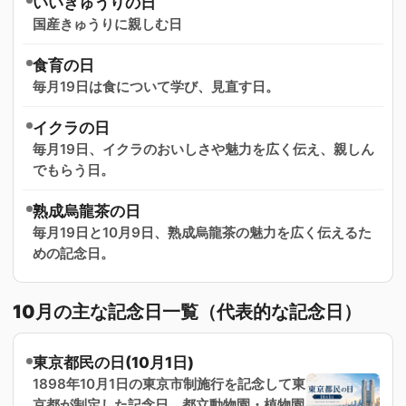
いいきゅうりの日
国産きゅうりに親しむ日
食育の日
毎月19日は食について学び、見直す日。
イクラの日
毎月19日、イクラのおいしさや魅力を広く伝え、親しん
でもらう日。
熟成烏龍茶の日
毎月19日と10月9日、熟成烏龍茶の魅力を広く伝えるた
めの記念日。
10月の主な記念日一覧（代表的な記念日）
東京都民の日(10月1日)
1898年10月1日の東京市制施行を記念して東
京都が制定した記念日。都立動物園・植物園