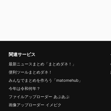
関連サービス
最新ニュースまとめ「まとめダネ！」
便利ツールまとめダネ！
みんなでまとめを作ろう「matomehub」
今年は令和何年？
ファイルアップローダー あぷあぷ
画像アップローダー イメピク