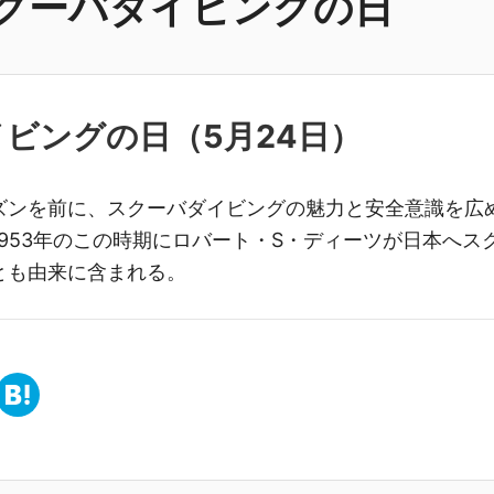
クーバダイビングの日
イビングの日（
5月24日
）
ズンを前に、スクーバダイビングの魅力と安全意識を広
953年のこの時期にロバート・S・ディーツが日本へス
とも由来に含まれる。