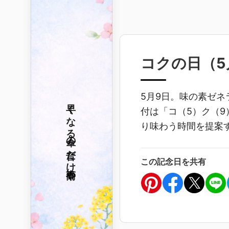
コクの日（
5
5月9日。味の素ゼネ
早くなる
付は「コ（5）ク（
り味わう時間を提案
傘の音だけ
この記念日を共有
春雨や