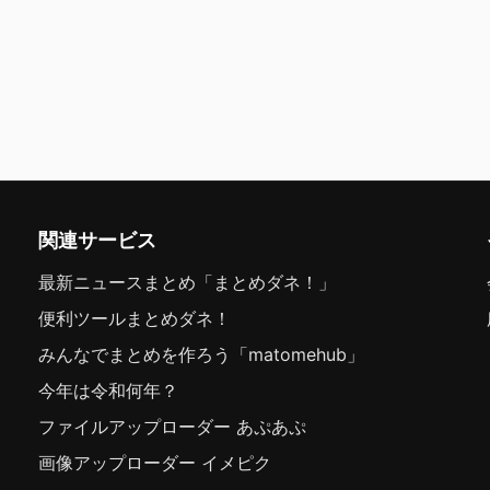
関連サービス
最新ニュースまとめ「まとめダネ！」
便利ツールまとめダネ！
みんなでまとめを作ろう「matomehub」
今年は令和何年？
ファイルアップローダー あぷあぷ
画像アップローダー イメピク