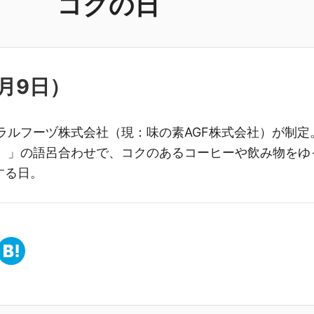
コクの日
月9日
）
ラルフーヅ株式会社（現：味の素AGF株式会社）が制定
9）」の語呂合わせで、コクのあるコーヒーや飲み物をゆ
する日。