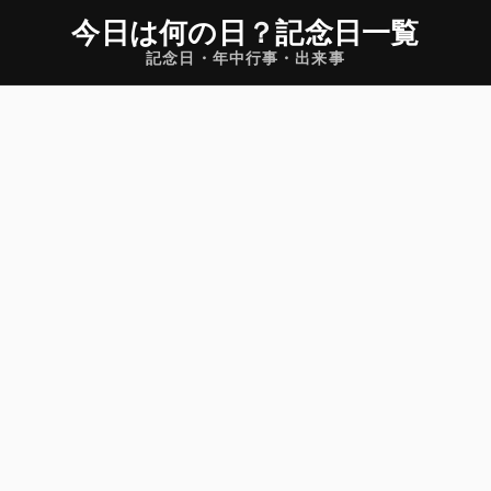
今日は何の日
？
記念日一覧
記念日・年中行事・出来事