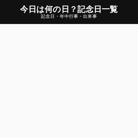
今日は何の日
？
記念日一覧
記念日・年中行事・出来事