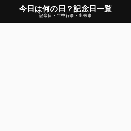
今日は何の日
？
記念日一覧
記念日・年中行事・出来事